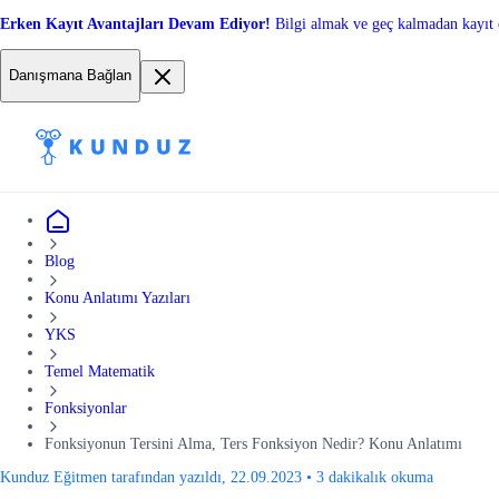
Erken Kayıt Avantajları Devam Ediyor!
Bilgi almak ve geç kalmadan kayıt 
Danışmana Bağlan
Blog
Konu Anlatımı Yazıları
YKS
Temel Matematik
Fonksiyonlar
Fonksiyonun Tersini Alma, Ters Fonksiyon Nedir? Konu Anlatımı
Kunduz Eğitmen tarafından yazıldı, 22.09.2023
•
3 dakikalık okuma