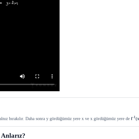
-1
 yalnız bırakılır. Daha sonra y gördüğümüz yere x ve x gördüğümüz yere de
f
(
 Anlarız?