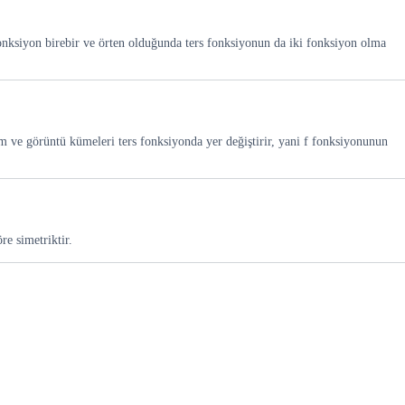
nksiyon birebir ve örten olduğunda ters fonksiyonun da iki fonksiyon olma
ım ve görüntü kümeleri ters fonksiyonda yer değiştirir, yani f fonksiyonunun
re simetriktir.