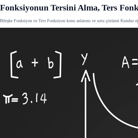
Fonksiyonun Tersini Alma, Ters Fon
Bileşke Fonksiyon ve Ters Fonksiyon konu anlatımı ve soru çözümü Kunduz eğ