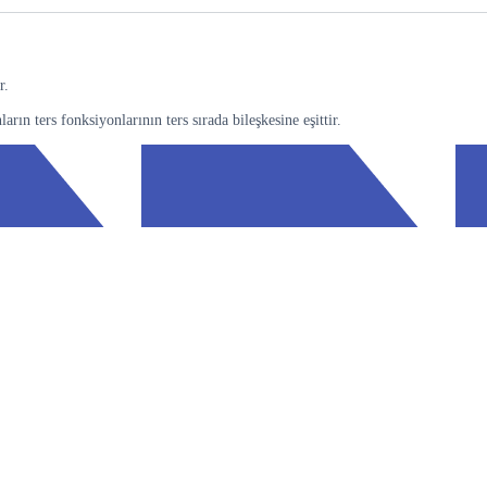
r.
rın ters fonksiyonlarının ters sırada bileşkesine eşittir.