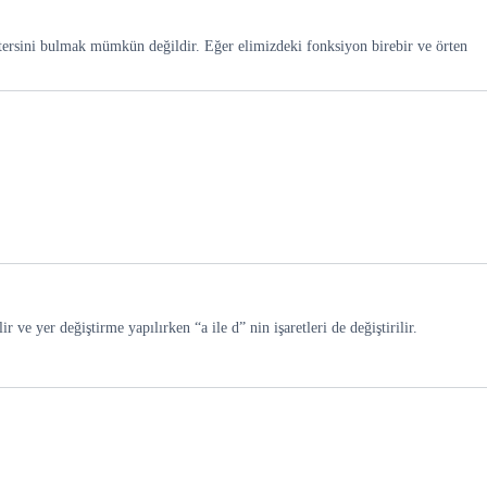
 tersini bulmak mümkün değildir. Eğer elimizdeki fonksiyon birebir ve örten
 ve yer değiştirme yapılırken “a ile d” nin işaretleri de değiştirilir.