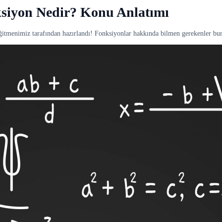
ksiyon Nedir? Konu Anlatımı
itmenimiz tarafından hazırlandı! Fonksiyonlar hakkında bilmen gerekenler bu