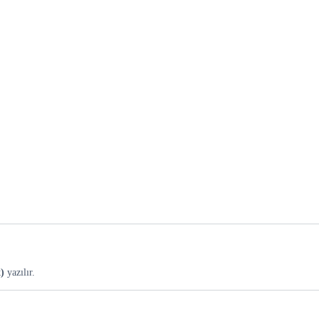
x)
yazılır.