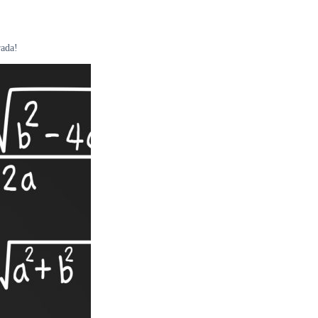
rada!