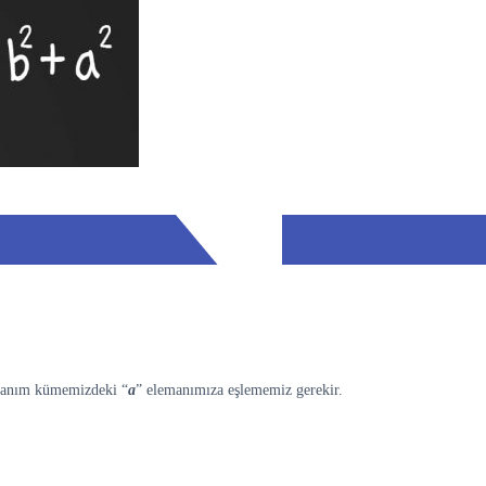
 tanım kümemizdeki “
a
” elemanımıza eşlememiz gerekir.