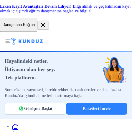
Erken Kayıt Avantajları Devam Ediyor!
Bilgi almak ve geç kalmadan kayıt
olmak için şimdi eğitim danışmanına bağlan ve bilgi al.
Danışmana Bağlan
Hayalindeki netler.
İhtiyacın olan her şey.
Tek platform.
Soru çözüm, yayın seti, birebir rehberlik, canlı dersler ve daha fazlası
Kunduz’da. Şimdi al, netlerini artırmaya başla.
Görüşme Başlat
Paketleri İncele