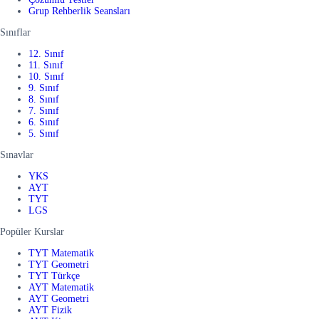
Grup Rehberlik Seansları
Sınıflar
12. Sınıf
11. Sınıf
10. Sınıf
9. Sınıf
8. Sınıf
7. Sınıf
6. Sınıf
5. Sınıf
Sınavlar
YKS
AYT
TYT
LGS
Popüler Kurslar
TYT Matematik
TYT Geometri
TYT Türkçe
AYT Matematik
AYT Geometri
AYT Fizik