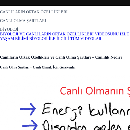
CANLILARIN ORTAK ÖZELLİKLERİ
CANLI OLMA ŞARTLARI
BİYOLOJİ
BİYOLOJİ VE CANLILARIN ORTAK ÖZELLİKLERİ VİDEOSUNU İZLE
YAŞAM BİLİMİ BİYOLOJİ İLE İLGİLİ TÜM VİDEOLAR
Canlıların Ortak Özellikleri ve Canlı Olma Şartları – Canlılık Nedir?
Canlı Olma Şartları – Canlı Olmak İçin Gerekenler