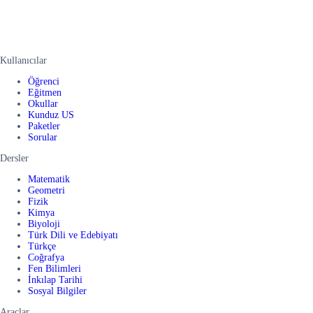
Kullanıcılar
Öğrenci
Eğitmen
Okullar
Kunduz US
Paketler
Sorular
Dersler
Matematik
Geometri
Fizik
Kimya
Biyoloji
Türk Dili ve Edebiyatı
Türkçe
Coğrafya
Fen Bilimleri
İnkılap Tarihi
Sosyal Bilgiler
Araçlar