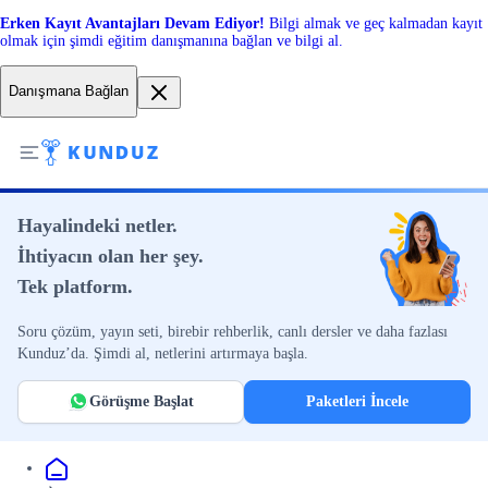
Erken Kayıt Avantajları Devam Ediyor!
Bilgi almak ve geç kalmadan kayıt
olmak için şimdi eğitim danışmanına bağlan ve bilgi al.
Danışmana Bağlan
Hayalindeki netler.
İhtiyacın olan her şey.
Tek platform.
Soru çözüm, yayın seti, birebir rehberlik, canlı dersler ve daha fazlası
Kunduz’da. Şimdi al, netlerini artırmaya başla.
Görüşme Başlat
Paketleri İncele