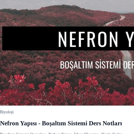
Biyoloji
Nefron Yapısı - Boşaltım Sistemi Ders Notları