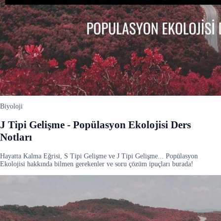
Biyoloji
J Tipi Gelişme - Popülasyon Ekolojisi Ders
Notları
Hayatta Kalma Eğrisi, S Tipi Gelişme ve J Tipi Gelişme... Popülasyon
Ekolojisi hakkında bilmen gerekenler ve soru çözüm ipuçları burada!