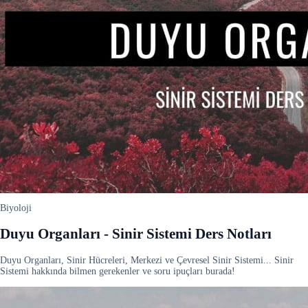
Biyoloji
Duyu Organları - Sinir Sistemi Ders Notları
Duyu Organları, Sinir Hücreleri, Merkezi ve Çevresel Sinir Sistemi... Sinir
Sistemi hakkında bilmen gerekenler ve soru ipuçları burada!