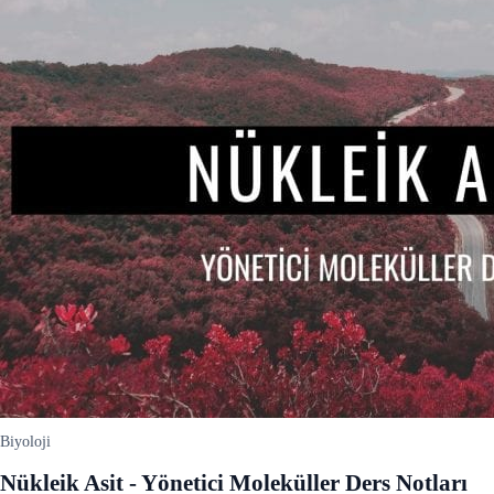
Biyoloji
Nükleik Asit - Yönetici Moleküller Ders Notları