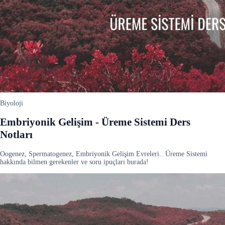
Biyoloji
Embriyonik Gelişim - Üreme Sistemi Ders
Notları
Oogenez, Spermatogenez, Embriyonik Gelişim Evreleri.. Üreme Sistemi
hakkında bilmen gerekenler ve soru ipuçları burada!