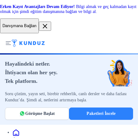
Erken Kayıt Avantajları Devam Ediyor!
Bilgi almak ve geç kalmadan kayıt
olmak için şimdi eğitim danışmanına bağlan ve bilgi al.
Danışmana Bağlan
Hayalindeki netler.
İhtiyacın olan her şey.
Tek platform.
Soru çözüm, yayın seti, birebir rehberlik, canlı dersler ve daha fazlası
Kunduz’da. Şimdi al, netlerini artırmaya başla.
Görüşme Başlat
Paketleri İncele