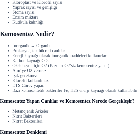
Kloroplast ve Klorofil sayısı
Yaprak sayısı ve genişliği
Stoma sayısı
Enzim miktarı
Kutikula kalınlığı
Kemosentez Nedir?
İnorganik → Organik
Prokaryot, tek hücreli canlılar
Enerji kaynağı olarak inorganik maddeleri kullanırlar
Karbon kaynağı CO2
Oksidasyon için O2 (Bazıları O2’siz kemosentez yapar)
Atm’ye O2 vermez
Işık gerekmez
Klorofil kullanılmaz
ETS Görev yapar.
Bazı kemosentetik bakteriler Fe, H2S enerji kaynağı olarak kullanabilir.
Kemosentez Yapan Canlılar ve Kemosentez Nerede Gerçekleşir?
Metanojenik Arkeler
Nitrit Bakterileri
Nitrat Bakterileri
Kemosentez Denklemi