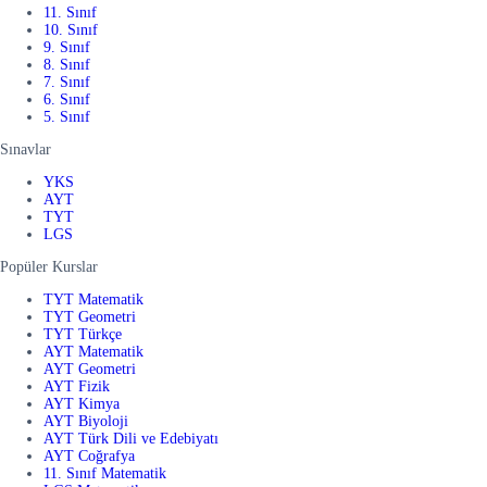
11. Sınıf
10. Sınıf
9. Sınıf
8. Sınıf
7. Sınıf
6. Sınıf
5. Sınıf
Sınavlar
YKS
AYT
TYT
LGS
Popüler Kurslar
TYT Matematik
TYT Geometri
TYT Türkçe
AYT Matematik
AYT Geometri
AYT Fizik
AYT Kimya
AYT Biyoloji
AYT Türk Dili ve Edebiyatı
AYT Coğrafya
11. Sınıf Matematik