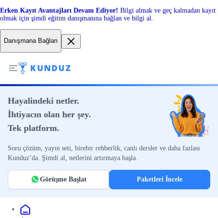
Erken Kayıt Avantajları Devam Ediyor!
Bilgi almak ve geç kalmadan kayıt
olmak için şimdi eğitim danışmanına bağlan ve bilgi al.
Danışmana Bağlan
Hayalindeki netler.
İhtiyacın olan her şey.
Tek platform.
Soru çözüm, yayın seti, birebir rehberlik, canlı dersler ve daha fazlası
Kunduz’da. Şimdi al, netlerini artırmaya başla.
Görüşme Başlat
Paketleri İncele