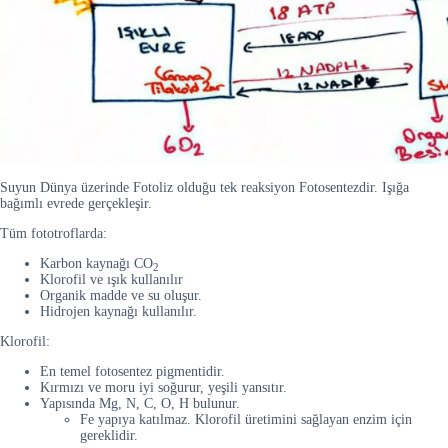
Suyun Dünya üzerinde Fotoliz olduğu tek reaksiyon Fotosentezdir. Işığa
bağımlı evrede gerçekleşir.
Tüm fototroflarda:
Karbon kaynağı CO
2
Klorofil ve ışık kullanılır
Organik madde ve su oluşur.
Hidrojen kaynağı kullanılır.
Klorofil:
En temel fotosentez pigmentidir.
Kırmızı ve moru iyi soğurur, yeşili yansıtır.
Yapısında Mg, N, C, O, H bulunur.
Fe yapıya katılmaz. Klorofil üretimini sağlayan enzim için
gereklidir.