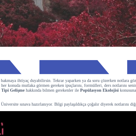
bakmaya ihtiyaç duyabilirsin. Tekrar yaparken ya da soru çözerken notlara gö
 her konuda mutlaka görmen gereken ipuçlarını, formülleri, ders notlarını seni
J Tipi Gelişme
hakkında bilmen gerekenler ile
Popülasyon Ekolojisi
konusuna 
niversite sınava hazırlanıyor. Bilgi paylaşıldıkça çoğalır diyerek notlarını d