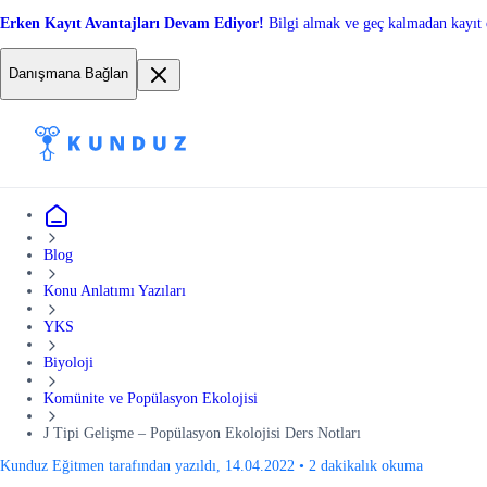
Erken Kayıt Avantajları Devam Ediyor!
Bilgi almak ve geç kalmadan kayıt 
Danışmana Bağlan
Blog
Konu Anlatımı Yazıları
YKS
Biyoloji
Komünite ve Popülasyon Ekolojisi
J Tipi Gelişme – Popülasyon Ekolojisi Ders Notları
Kunduz Eğitmen tarafından yazıldı, 14.04.2022
•
2 dakikalık okuma