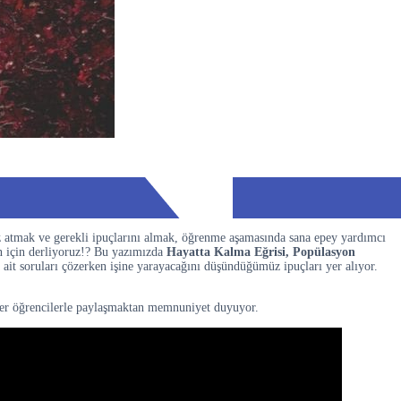
z atmak ve gerekli ipuçlarını almak, öğrenme aşamasında sana epey yardımcı
n için derliyoruz!? Bu yazımızda
Hayatta Kalma Eğrisi, Popülasyon
ait soruları çözerken işine yarayacağını düşündüğümüz ipuçları yer alıyor.
iğer öğrencilerle paylaşmaktan memnuniyet duyuyor.