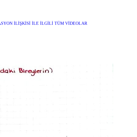
YON İLİŞKİSİ İLE İLGİLİ TÜM VİDEOLAR