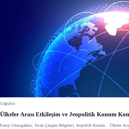
Coğrafya
Ülkeler Arası Etkileşim ve Jeopolitik Konum Ko
Enerji Güzergahları, Sıcak Çatışma Bölgeleri, Jeopolitik Konum... Ülkeler Ar