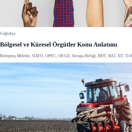
Coğrafya
Bölgesel ve Küresel Örgütler Konu Anlatımı
Birleşmiş Mlletler, NATO, OPEC, OECD, Avrupa Birliği, BDT, KEİ, İİT, D-8, 