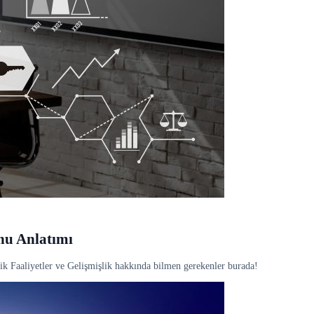
nu Anlatımı
ik Faaliyetler ve Gelişmişlik hakkında bilmen gerekenler burada!