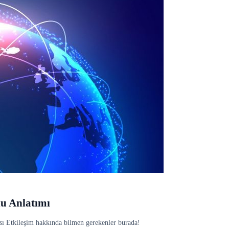
nu Anlatımı
ası Etkileşim hakkında bilmen gerekenler burada!