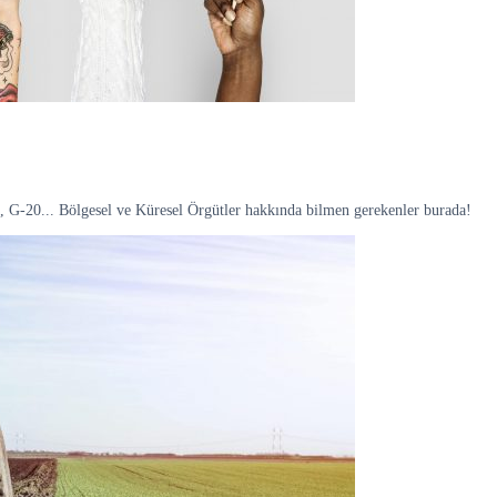
G-20... Bölgesel ve Küresel Örgütler hakkında bilmen gerekenler burada!