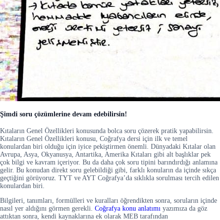
Şimdi soru çözümlerine devam edebilirsin!
Kıtaların Genel Özellikleri konusunda bolca soru çözerek pratik yapabilirsin.
Kıtaların Genel Özellikleri konusu, Coğrafya dersi için ilk ve temel
konulardan biri olduğu için iyice pekiştirmen önemli. Dünyadaki Kıtalar olan
Avrupa, Asya, Okyanusya, Antartika, Amerika Kıtaları gibi alt başlıklar pek
çok bilgi ve kavram içeriyor. Bu da daha çok soru tipini barındırdığı anlamına
gelir. Bu konudan direkt soru gelebildiği gibi, farklı konuların da içinde sıkça
geçtiğini görüyoruz. TYT ve AYT Coğrafya’da sıklıkla sorulması tercih edilen
konulardan biri.
Bilgileri, tanımları, formülleri ve kuralları öğrendikten sonra, soruların içinde
nasıl yer aldığını görmen gerekli.
Coğrafya konu anlatımı
yazımıza da göz
attıktan sonra, kendi kaynaklarına ek olarak MEB tarafından