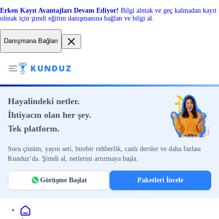
Erken Kayıt Avantajları Devam Ediyor!
Bilgi almak ve geç kalmadan kayıt
olmak için şimdi eğitim danışmanına bağlan ve bilgi al.
Danışmana Bağlan
Hayalindeki netler.
İhtiyacın olan her şey.
Tek platform.
Soru çözüm, yayın seti, birebir rehberlik, canlı dersler ve daha fazlası
Kunduz’da. Şimdi al, netlerini artırmaya başla.
Görüşme Başlat
Paketleri İncele