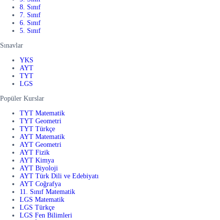
8. Sınıf
7. Sınıf
6. Sınıf
5. Sınıf
Sınavlar
YKS
AYT
TYT
LGS
Popüler Kurslar
TYT Matematik
TYT Geometri
TYT Türkçe
AYT Matematik
AYT Geometri
AYT Fizik
AYT Kimya
AYT Biyoloji
AYT Türk Dili ve Edebiyatı
AYT Coğrafya
11. Sınıf Matematik
LGS Matematik
LGS Türkçe
LGS Fen Bilimleri