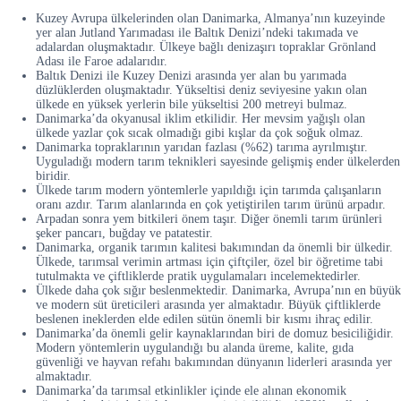
Kuzey Avrupa ülkelerinden olan Danimarka, Almanya’nın kuzeyinde
yer alan Jutland Yarımadası ile Baltık Denizi’ndeki takımada ve
adalardan oluşmaktadır. Ülkeye bağlı denizaşırı topraklar Grönland
Adası ile Faroe adalarıdır.
Baltık Denizi ile Kuzey Denizi arasında yer alan bu yarımada
düzlüklerden oluşmaktadır. Yükseltisi deniz seviyesine yakın olan
ülkede en yüksek yerlerin bile yükseltisi 200 metreyi bulmaz.
Danimarka’da okyanusal iklim etkilidir. Her mevsim yağışlı olan
ülkede yazlar çok sıcak olmadığı gibi kışlar da çok soğuk olmaz.
Danimarka topraklarının yarıdan fazlası (%62) tarıma ayrılmıştır.
Uyguladığı modern tarım teknikleri sayesinde gelişmiş ender ülkelerden
biridir.
Ülkede tarım modern yöntemlerle yapıldığı için tarımda çalışanların
oranı azdır. Tarım alanlarında en çok yetiştirilen tarım ürünü arpadır.
Arpadan sonra yem bitkileri önem taşır. Diğer önemli tarım ürünleri
şeker pancarı, buğday ve patatestir.
Danimarka, organik tarımın kalitesi bakımından da önemli bir ülkedir.
Ülkede, tarımsal verimin artması için çiftçiler, özel bir öğretime tabi
tutulmakta ve çiftliklerde pratik uygulamaları incelemektedirler.
Ülkede daha çok sığır beslenmektedir. Danimarka, Avrupa’nın en büyük
ve modern süt üreticileri arasında yer almaktadır. Büyük çiftliklerde
beslenen ineklerden elde edilen sütün önemli bir kısmı ihraç edilir.
Danimarka’da önemli gelir kaynaklarından biri de domuz besiciliğidir.
Modern yöntemlerin uygulandığı bu alanda üreme, kalite, gıda
güvenliği ve hayvan refahı bakımından dünyanın liderleri arasında yer
almaktadır.
Danimarka’da tarımsal etkinlikler içinde ele alınan ekonomik