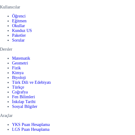
Kullanıcılar
Öğrenci
Eğitmen
Okullar
Kunduz US
Paketler
Sorular
Dersler
Matematik
Geometri
Fizik
Kimya
Biyoloji
Türk Dili ve Edebiyatı
Türkçe
Coğrafya
Fen Bilimleri
İnkılap Tarihi
Sosyal Bilgiler
Araçlar
YKS Puan Hesaplama
LGS Puan Hesaplama