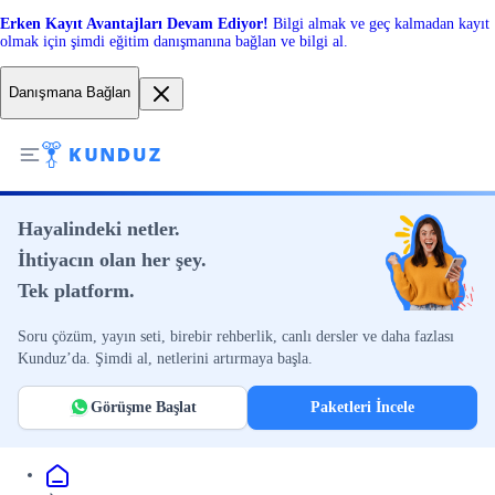
Erken Kayıt Avantajları Devam Ediyor!
Bilgi almak ve geç kalmadan kayıt
olmak için şimdi eğitim danışmanına bağlan ve bilgi al.
Danışmana Bağlan
Hayalindeki netler.
İhtiyacın olan her şey.
Tek platform.
Soru çözüm, yayın seti, birebir rehberlik, canlı dersler ve daha fazlası
Kunduz’da. Şimdi al, netlerini artırmaya başla.
Görüşme Başlat
Paketleri İncele