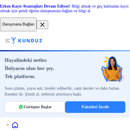
Erken Kayıt Avantajları Devam Ediyor!
Bilgi almak ve geç kalmadan kayıt
olmak için şimdi eğitim danışmanına bağlan ve bilgi al.
Danışmana Bağlan
Hayalindeki netler.
İhtiyacın olan her şey.
Tek platform.
Soru çözüm, yayın seti, birebir rehberlik, canlı dersler ve daha fazlası
Kunduz’da. Şimdi al, netlerini artırmaya başla.
Görüşme Başlat
Paketleri İncele