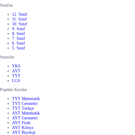
Sınıflar
12. Sınıf
11. Sınıf
10. Sınıf
9. Sınıf
8. Sınıf
7. Sınıf
6. Sınıf
5. Sınıf
Sınavlar
YKS
AYT
TYT
LGS
Popüler Kurslar
TYT Matematik
TYT Geometri
TYT Türkçe
AYT Matematik
AYT Geometri
AYT Fizik
AYT Kimya
AYT Biyoloji