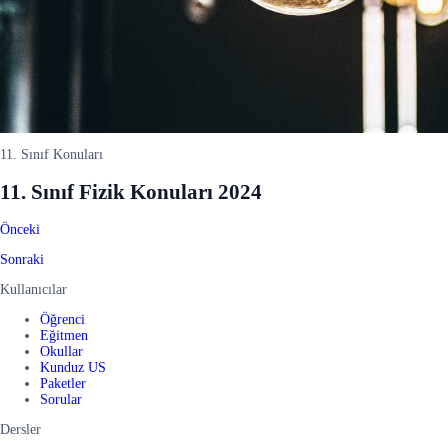
11. Sınıf Konuları
11. Sınıf Fizik Konuları 2024
Önceki
Sonraki
Kullanıcılar
Öğrenci
Eğitmen
Okullar
Kunduz US
Paketler
Sorular
Dersler