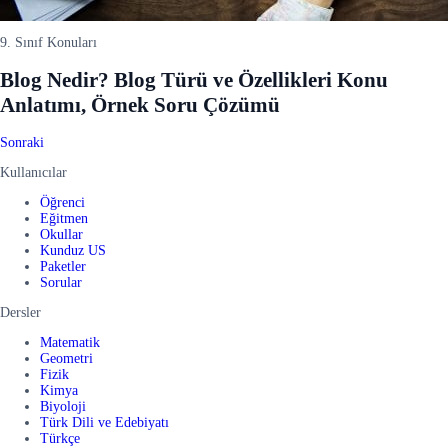
9. Sınıf Konuları
Blog Nedir? Blog Türü ve Özellikleri Konu
Anlatımı, Örnek Soru Çözümü
Sonraki
Kullanıcılar
Öğrenci
Eğitmen
Okullar
Kunduz US
Paketler
Sorular
Dersler
Matematik
Geometri
Fizik
Kimya
Biyoloji
Türk Dili ve Edebiyatı
Türkçe