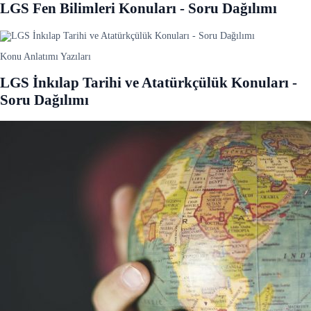
LGS Fen Bilimleri Konuları - Soru Dağılımı
Konu Anlatımı Yazıları
LGS İnkılap Tarihi ve Atatürkçülük Konuları -
Soru Dağılımı