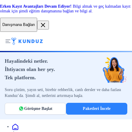
Erken Kayıt Avantajları Devam Ediyor!
Bilgi almak ve geç kalmadan kayıt
olmak için şimdi eğitim danışmanına bağlan ve bilgi al.
Danışmana Bağlan
Hayalindeki netler.
İhtiyacın olan her şey.
Tek platform.
Soru çözüm, yayın seti, birebir rehberlik, canlı dersler ve daha fazlası
Kunduz’da. Şimdi al, netlerini artırmaya başla.
Görüşme Başlat
Paketleri İncele