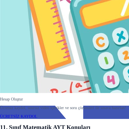
Hesap Oluştur
Ücretsiz kaydol, sınırsız video içerikler ve soru çözümleri ile sınava hazırlan!
ÜCRETSİZ KAYDOL
11. Sınıf Matematik AYT Konuları