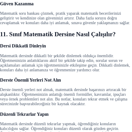
Güven Kazanma
Matematik soru bankası çözmek, pratik yaparak matematik becerilerinizi
geliştirir ve kendinize olan güveninizi artırır. Daha fazla soruyu doğru
cevaplamak ve konuları daha iyi anlamak, sınava güvenle yaklaşmanızı sağlar.
11. Sınıf Matematik Dersine Nasıl Çalışılır?
Dersi Dikkatli Dinleyin
Matematik dersinde dikkatli bir şekilde dinlemek oldukça önemlidir.
Öğretmeninizin anlattıklarını aktif bir şekilde takip edin, sorular sorun ve
açıklamaları anlamak için öğretmeninizle etkileşime geçin. Dikkatli dinlemek,
konuları daha iyi anlamanıza ve öğrenmenize yardımcı olur.
Derste Önemli Yerleri Not Alın
Derste önemli yerleri not almak, matematik dersinde başarınızı artıracak bir
alışkanlıktır. Öğretmeninizin anlattığı önemli formüller, kavramlar, ipuçları
veya örnek problemleri not alın. Bu notlar, konuları tekrar etmek ve çalışma
sürecinizde başvurabileceğiniz bir kaynak olacaktır.
Düzenli Tekrarlar Yapın
Matematik dersinde düzenli tekrarlar yapmak, öğrendiğiniz konuların
kalıcılığını sağlar. Öğrendiğiniz konuları düzenli olarak gözden geçirin.