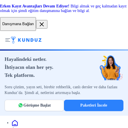
Erken Kayıt Avantajları Devam Ediyor!
Bilgi almak ve geç kalmadan kayıt
olmak için şimdi eğitim danışmanına bağlan ve bilgi al.
Danışmana Bağlan
Hayalindeki netler.
İhtiyacın olan her şey.
Tek platform.
Soru çözüm, yayın seti, birebir rehberlik, canlı dersler ve daha fazlası
Kunduz’da. Şimdi al, netlerini artırmaya başla.
Görüşme Başlat
Paketleri İncele