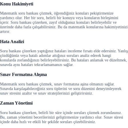
Konu Hakimiyeti
Matematik soru bankası çözmek, öğrendiğiniz konuları pekiştirmenize
yardımcı olur. Her bir soru, belirli bir konuyu veya konuların birleşimini
içerir. Soru bankası çözerken, zayıf olduğunuz konuları belirleyebilir ve
üzerinde daha fazla çalışabilirsiniz. Bu da matematik konularına hakimiyetinizi
artırır.
Hata Analizi
Soru bankası çözerken yaptığınız hataları inceleme fırsatı elde edersiniz. Yanlış
çözdüğünüz veya hatalı adımlar attığınız soruları analiz ederek hangi
konularda zorlandığınızı belirleyebilirsiniz. Bu hataları anlamak ve düzeltmek,
sınavda aynı hataları tekrarlamamanızı sağlar.
Sınav Formatına Alışma
Matematik soru bankası çözmek, sınav formatına aşina olmanızı sağlar.
Sınavda karşılaşabileceğiniz soru tiplerini ve soru düzenini deneyimleyerek
sınav stresini azaltır ve sınav stratejilerinizi geliştirirsiniz.
Zaman Yönetimi
Soru bankası çözerken, belirli bir süre içinde soruları çözmek zorundasınız.
Bu, zaman yönetimi becerilerinizi geliştirmenize yardımcı olur. Sınav süresi
içinde daha hızlı ve etkili bir şekilde soruları çözebilirsiniz.