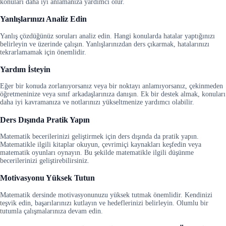
konuları daha iyi anlamanıza yardımcı olur.
Yanlışlarınızı Analiz Edin
Yanlış çözdüğünüz soruları analiz edin. Hangi konularda hatalar yaptığınızı
belirleyin ve üzerinde çalışın. Yanlışlarınızdan ders çıkarmak, hatalarınızı
tekrarlamamak için önemlidir.
Yardım İsteyin
Eğer bir konuda zorlanıyorsanız veya bir noktayı anlamıyorsanız, çekinmeden
öğretmeninize veya sınıf arkadaşlarınıza danışın. Ek bir destek almak, konuları
daha iyi kavramanıza ve notlarınızı yükseltmenize yardımcı olabilir.
Ders Dışında Pratik Yapın
Matematik becerilerinizi geliştirmek için ders dışında da pratik yapın.
Matematikle ilgili kitaplar okuyun, çevrimiçi kaynakları keşfedin veya
matematik oyunları oynayın. Bu şekilde matematikle ilgili düşünme
becerilerinizi geliştirebilirsiniz.
Motivasyonu Yüksek Tutun
Matematik dersinde motivasyonunuzu yüksek tutmak önemlidir. Kendinizi
teşvik edin, başarılarınızı kutlayın ve hedeflerinizi belirleyin. Olumlu bir
tutumla çalışmalarınıza devam edin.