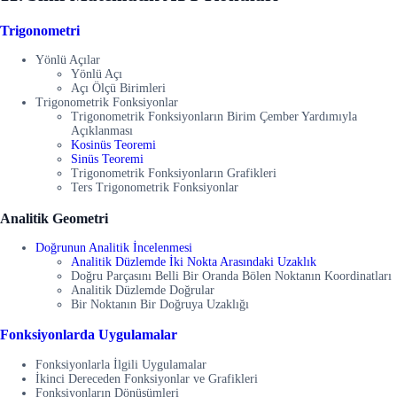
Trigonometri
Yönlü Açılar
Yönlü Açı
Açı Ölçü Birimleri
Trigonometrik Fonksiyonlar
Trigonometrik Fonksiyonların Birim Çember Yardımıyla
Açıklanması
Kosinüs Teoremi
Sinüs Teoremi
Trigonometrik Fonksiyonların Grafikleri
Ters Trigonometrik Fonksiyonlar
Analitik Geometri
Doğrunun Analitik İncelenmesi
Analitik Düzlemde İki Nokta Arasındaki Uzaklık
Doğru Parçasını Belli Bir Oranda Bölen Noktanın Koordinatları
Analitik Düzlemde Doğrular
Bir Noktanın Bir Doğruya Uzaklığı
Fonksiyonlarda Uygulamalar
Fonksiyonlarla İlgili Uygulamalar
İkinci Dereceden Fonksiyonlar ve Grafikleri
Fonksiyonların Dönüşümleri