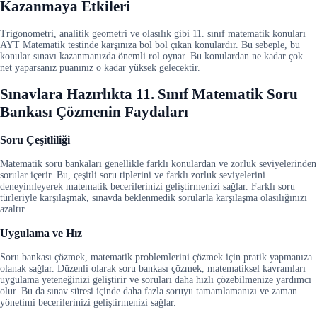
Kazanmaya Etkileri
Trigonometri, analitik geometri ve olasılık gibi 11. sınıf matematik konuları
AYT Matematik testinde karşınıza bol bol çıkan konulardır. Bu sebeple, bu
konular sınavı kazanmanızda önemli rol oynar. Bu konulardan ne kadar çok
net yaparsanız puanınız o kadar yüksek gelecektir.
Sınavlara Hazırlıkta 11. Sınıf Matematik Soru
Bankası Çözmenin Faydaları
Soru Çeşitliliği
Matematik soru bankaları genellikle farklı konulardan ve zorluk seviyelerinden
sorular içerir. Bu, çeşitli soru tiplerini ve farklı zorluk seviyelerini
deneyimleyerek matematik becerilerinizi geliştirmenizi sağlar. Farklı soru
türleriyle karşılaşmak, sınavda beklenmedik sorularla karşılaşma olasılığınızı
azaltır.
Uygulama ve Hız
Soru bankası çözmek, matematik problemlerini çözmek için pratik yapmanıza
olanak sağlar. Düzenli olarak soru bankası çözmek, matematiksel kavramları
uygulama yeteneğinizi geliştirir ve soruları daha hızlı çözebilmenize yardımcı
olur. Bu da sınav süresi içinde daha fazla soruyu tamamlamanızı ve zaman
yönetimi becerilerinizi geliştirmenizi sağlar.