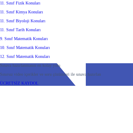
11. Sınıf Fizik Konuları
11. Sınıf Kimya Konuları
11. Sınıf Biyoloji Konuları
11. Sınıf Tarih Konuları
9. Sınıf Matematik Konuları
10. Sınıf Matematik Konuları
12. Sınıf Matematik Konuları
Sınava hazırlanmanın en kolay yolu
Sınırsız video içerikler ve soru çözümleri ile sınava hazırlan
ÜCRETSİZ KAYDOL