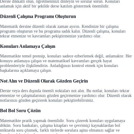
Derste dikkatli olun, öğretmeninizi dinleyin ve sorular sorun. Konuları
anlamak için aktif bir şekilde derse katılım göstermek önemlidir.
Düzenli Çalışma Programı Oluşturun
Matematik dersine düzenli olarak zaman ayırın. Kendinize bir çalışma
programı oluşturun ve bu programa sadık kalın. Düzenli çalışma, konuları
tekrar etmenize ve kavramları pekiştirmenize yardımcı olur.
Konuları Anlamaya Çalışın
Matematikte temel prensip, konuları sadece ezberlemek değil, anlamaktır. Her
konuyu anlamaya çalışın ve matematiksel kavramları gerçek hayat
problemleriyle ilişkilendirin. Anladığınızı kontrol etmek için konuları
başkalarına açıklamaya çalışın.
Not Alın ve Düzenli Olarak Gözden Geçirin
Derste veya ders dışında önemli noktaları not alın. Bu notlar, konuları tekrar
etmenize ve çalışmalarınızı gözden geçirmenize yardımcı olur. Düzenli olarak
notlarınızı gözden geçirerek konuları pekiştirebilirsiniz.
Bol Bol Soru Çözün
Matematikte pratik yapmak önemlidir. Soru çözerek konuları uygulamaya
dökün. Soru bankaları, çalışma kitapları ve çevrimiçi kaynaklardan bol
miktarda soru çözmek, farklı türlerde sorulara aşina olmanızı sağlar ve