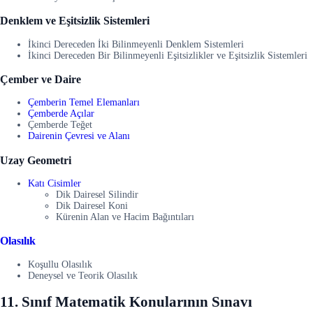
Denklem ve Eşitsizlik Sistemleri
İkinci Dereceden İki Bilinmeyenli Denklem Sistemleri
İkinci Dereceden Bir Bilinmeyenli Eşitsizlikler ve Eşitsizlik Sistemleri
Çember ve Daire
Çemberin Temel Elemanları
Çemberde Açılar
Çemberde Teğet
Dairenin Çevresi ve Alanı
Uzay Geometri
Katı Cisimler
Dik Dairesel Silindir
Dik Dairesel Koni
Kürenin Alan ve Hacim Bağıntıları
Olasılık
Koşullu Olasılık
Deneysel ve Teorik Olasılık
11. Sınıf Matematik Konularının Sınavı