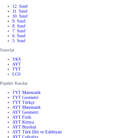
12. Sınıf
11. Sınıf
10. Sınıf
9. Sınıf
8. Sınıf
7. Sınıf
6. Sınıf
5. Sınıf
Sınavlar
YKS
AYT
TYT
LGS
Popüler Kurslar
TYT Matematik
TYT Geometri
TYT Türkçe
AYT Matematik
AYT Geometri
AYT Fizik
AYT Kimya
AYT Biyoloji
AYT Türk Dili ve Edebiyatı
AYT Coğrafya