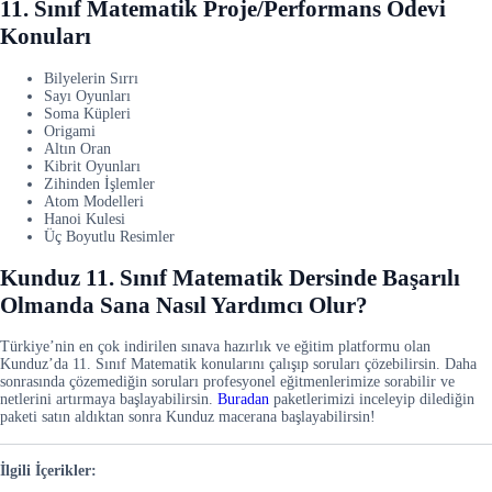
11. Sınıf Matematik Proje/Performans Ödevi
Konuları
Bilyelerin Sırrı
Sayı Oyunları
Soma Küpleri
Origami
Altın Oran
Kibrit Oyunları
Zihinden İşlemler
Atom Modelleri
Hanoi Kulesi
Üç Boyutlu Resimler
Kunduz 11. Sınıf Matematik Dersinde Başarılı
Olmanda Sana Nasıl Yardımcı Olur?
Türkiye’nin en çok indirilen sınava hazırlık ve eğitim platformu olan
Kunduz’da 11. Sınıf Matematik konularını çalışıp soruları çözebilirsin. Daha
sonrasında çözemediğin soruları profesyonel eğitmenlerimize sorabilir ve
netlerini artırmaya başlayabilirsin.
Buradan
paketlerimizi inceleyip dilediğin
paketi satın aldıktan sonra Kunduz macerana başlayabilirsin!
İlgili İçerikler: