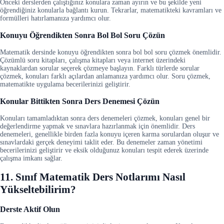
Önceki derslerden çalıştığınız konulara zaman ayırın ve bu şekilde yeni
öğrendiğiniz konularla bağlantı kurun. Tekrarlar, matematikteki kavramları ve
formülleri hatırlamanıza yardımcı olur.
Konuyu Öğrendikten Sonra Bol Bol Soru Çözün
Matematik dersinde konuyu öğrendikten sonra bol bol soru çözmek önemlidir.
Çözümlü soru kitapları, çalışma kitapları veya internet üzerindeki
kaynaklardan sorular seçerek çözmeye başlayın. Farklı türlerde sorular
çözmek, konuları farklı açılardan anlamanıza yardımcı olur. Soru çözmek,
matematikte uygulama becerilerinizi geliştirir.
Konular Bittikten Sonra Ders Denemesi Çözün
Konuları tamamladıktan sonra ders denemeleri çözmek, konuları genel bir
değerlendirme yapmak ve sınavlara hazırlanmak için önemlidir. Ders
denemeleri, genellikle birden fazla konuyu içeren karma sorulardan oluşur ve
sınavlardaki gerçek deneyimi taklit eder. Bu denemeler zaman yönetimi
becerilerinizi geliştirir ve eksik olduğunuz konuları tespit ederek üzerinde
çalışma imkanı sağlar.
11. Sınıf Matematik Ders Notlarımı Nasıl
Yükseltebilirim?
Derste Aktif Olun