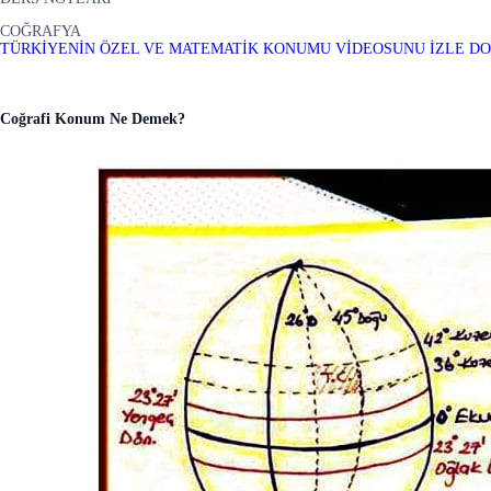
COĞRAFYA
TÜRKİYENİN ÖZEL VE MATEMATİK KONUMU VİDEOSUNU İZLE
DO
Coğrafi Konum Ne Demek?