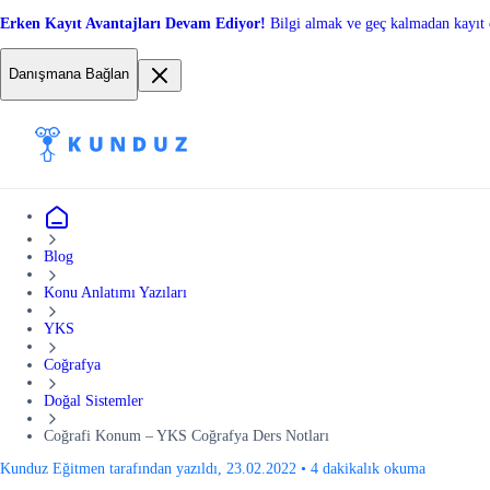
Erken Kayıt Avantajları Devam Ediyor!
Bilgi almak ve geç kalmadan kayıt 
Danışmana Bağlan
Blog
Konu Anlatımı Yazıları
YKS
Coğrafya
Doğal Sistemler
Coğrafi Konum – YKS Coğrafya Ders Notları
Kunduz Eğitmen tarafından yazıldı, 23.02.2022
•
4 dakikalık okuma