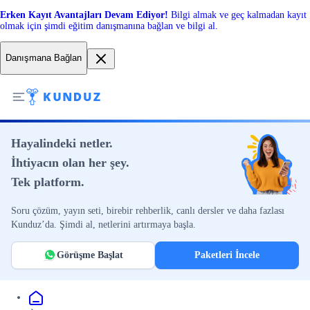
Erken Kayıt Avantajları Devam Ediyor!
Bilgi almak ve geç kalmadan kayıt
olmak için şimdi eğitim danışmanına bağlan ve bilgi al.
Danışmana Bağlan
Hayalindeki netler.
İhtiyacın olan her şey.
Tek platform.
Soru çözüm, yayın seti, birebir rehberlik, canlı dersler ve daha fazlası
Kunduz’da. Şimdi al, netlerini artırmaya başla.
Görüşme Başlat
Paketleri İncele