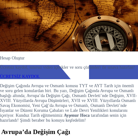
Hesap Oluştur
Ücretsiz kaydol, sınırsız video içerikler ve soru çözümleri ile sınava hazırlan!
ÜCRETSİZ KAYDOL
Değişim Çağında Avrupa ve Osmanlı konusu TYT ve AYT Tarih için önemli
ve soru gelen konulardan biri. Bu yazı, Değişim Çağında Avrupa ve Osmanlı
başlığı altında; Avrupa’da Değişim Çağı, Osmanlı Devleti’nde Değişim, XVII-
XVIII. Yüzyıllarda Avrupa Düşünürleri, XVII ve XVIII. Yüzyıllarda Osmanlı
Savaş Ekonomisi, Yeni Çağ’da Avrupa ve Osmanlı, Osmanlı Devleti’nde
İsyanlar ve Düzeni Koruma Çabaları ve Lale Devri Yenilikleri konularını
içeriyor. Kunduz Tarih eğitmenimiz
Ayşenur Hoca
tarafından senin için
hazırlandı! Şimdi beraber bu konuyu keşfedelim!
Avrupa’da Değişim Çağı