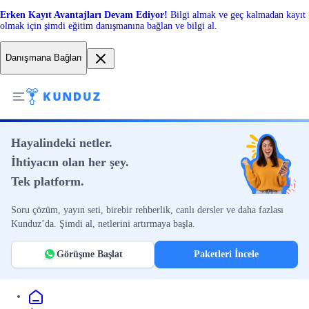
Erken Kayıt Avantajları Devam Ediyor!
Bilgi almak ve geç kalmadan kayıt
olmak için şimdi eğitim danışmanına bağlan ve bilgi al.
Danışmana Bağlan
Hayalindeki netler.
İhtiyacın olan her şey.
Tek platform.
Soru çözüm, yayın seti, birebir rehberlik, canlı dersler ve daha fazlası
Kunduz’da. Şimdi al, netlerini artırmaya başla.
Görüşme Başlat
Paketleri İncele