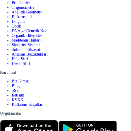
Problemler
Trigonometri
Analitik Geometri
Elektrostatik
Dalgalar
Optik
DNA ve Genetik Kod
Organik Bileşikler
Maddenin Halleri
Sindirim Sistemi
Solunum Sistemi
Anlatım Bozuklukları
Halk Şiiri
Divan Şiiri
Kurumsal
Biz Kimiz
Blog
SSS
İletişim
KVKK
Kullanım Koşulları
Uygulamalar