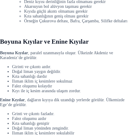
Deniz kıyısı derinliğinin fazla olmaması gerekir
Akarsuyun bol alüvyon taşıması gerekir
Kıyıda güçlü akıntı olmaması gerekir
Kıta sahanlığının geniş olması gerekir
Örneğin Çukurova deltası, Bafra, Çarşamba, Silifke deltaları
Boyuna Kıyılar ve Enine Kıyılar
Boyuna Kıyılar
, paralel uzanmasıyla oluşur. Ülkeizde Akdeniz ve
Karadeniz’de görülür.
Girinti ve çıkıntı azdır.
Doğal liman yaygın değildir.
Kıta sahanlığı dardır
Ilıman iklim iç kesimlere sokulmaz
Falez oluşumu kolaydır
Kıyı ile iç kesim arasında ulaşım zordur.
Enine Kıyılar
, dağların kıyıya dik uzandığı yerlerde görülür. Ülkemizde
Ege’de görülür.
Grinti ve çıkıntı fazladır.
Falez oluşumu azdır
Kıta sahanlığı geniştir
Doğal liman yönünden zengindir.
Ilıman iklim iç kesimlere sokulabilir