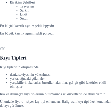
Birikim Şekilleri
Traverten
Sarkıt
Dikit
Sutun
En küçük karstik aşınım şekli lapyadır.
En büyük karstik aşınım şekli polyedir.
???
Kıyı Tipleri
Kıyı tiplerinin oluşmasında:
deniz seviyesinin yükselmesi
yerkabuğudaki çökmeler
yerşekilleri, akarsular, buzullar, akıntılar, gel-git gibi faktörler etkili
olmuştur
Ria ve dalmaçya kıyı tiplerinin oluşmasında iç kuvvetlerin de etkisi vardır.
Ülkmizde fiyort – skyer kıy tipi enlemden, Haliç-watt kıyı tipi özel konumdan
dolayı görülmez.