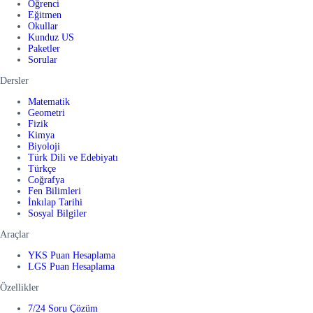
Öğrenci
Eğitmen
Okullar
Kunduz US
Paketler
Sorular
Dersler
Matematik
Geometri
Fizik
Kimya
Biyoloji
Türk Dili ve Edebiyatı
Türkçe
Coğrafya
Fen Bilimleri
İnkılap Tarihi
Sosyal Bilgiler
Araçlar
YKS Puan Hesaplama
LGS Puan Hesaplama
Özellikler
7/24 Soru Çözüm