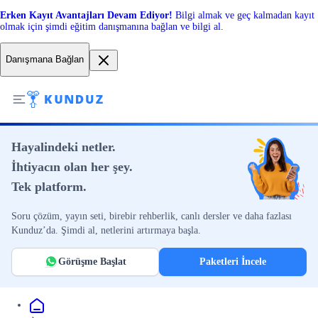
Erken Kayıt Avantajları Devam Ediyor!
Bilgi almak ve geç kalmadan kayıt
olmak için şimdi eğitim danışmanına bağlan ve bilgi al.
Danışmana Bağlan
Hayalindeki netler.
İhtiyacın olan her şey.
Tek platform.
Soru çözüm, yayın seti, birebir rehberlik, canlı dersler ve daha fazlası
Kunduz’da. Şimdi al, netlerini artırmaya başla.
Görüşme Başlat
Paketleri İncele