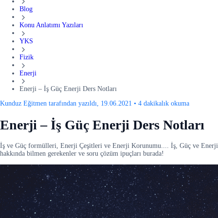
Blog
Konu Anlatımı Yazıları
YKS
Fizik
Enerji
Enerji – İş Güç Enerji Ders Notları
Kunduz Eğitmen tarafından yazıldı, 19.06.2021
•
4 dakikalık okuma
Enerji – İş Güç Enerji Ders Notları
İş ve Güç formülleri, Enerji Çeşitleri ve Enerji Korunumu.... İş, Güç ve Enerji
hakkında bilmen gerekenler ve soru çözüm ipuçları burada!