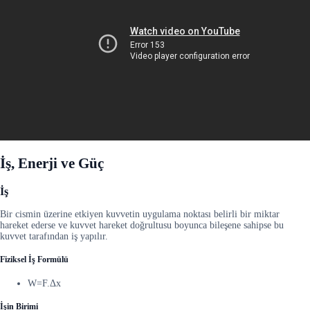
İş, Enerji ve Güç
İş
Bir cismin üzerine etkiyen kuvvetin uygulama noktası belirli bir miktar
hareket ederse ve kuvvet hareket doğrultusu boyunca bileşene sahipse bu
kuvvet tarafından iş yapılır.
Fiziksel İş Formülü
W=F.Δx
İşin Birimi