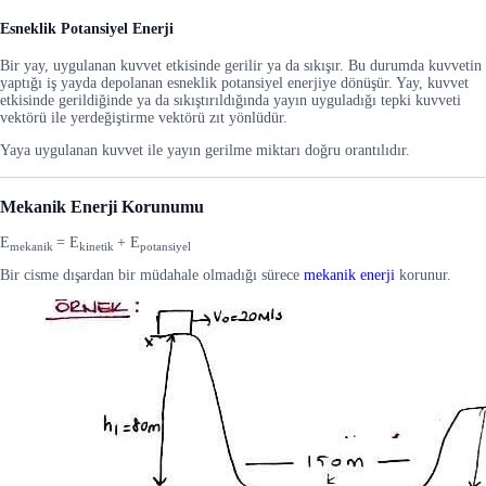
Esneklik Potansiyel Enerji
Bir yay, uygulanan kuvvet etkisinde gerilir ya da sıkışır. Bu durumda kuvvetin
yaptığı iş yayda depolanan esneklik potansiyel enerjiye dönüşür. Yay, kuvvet
etkisinde gerildiğinde ya da sıkıştırıldığında yayın uyguladığı tepki kuvveti
vektörü ile yerdeğiştirme vektörü zıt yönlüdür.
Yaya uygulanan kuvvet ile yayın gerilme miktarı doğru orantılıdır.
Mekanik Enerji Korunumu
E
= E
+ E
mekanik
kinetik
potansiyel
Bir cisme dışardan bir müdahale olmadığı sürece
mekanik enerji
korunur.