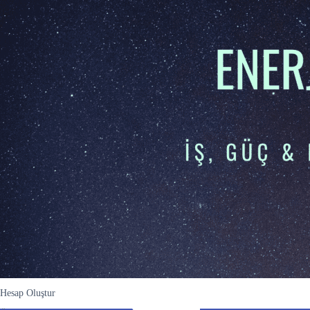
Hesap Oluştur