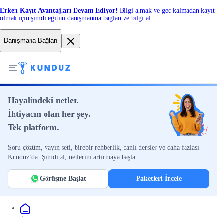
Erken Kayıt Avantajları Devam Ediyor!
Bilgi almak ve geç kalmadan kayıt
olmak için şimdi eğitim danışmanına bağlan ve bilgi al.
Danışmana Bağlan
Hayalindeki netler.
İhtiyacın olan her şey.
Tek platform.
Soru çözüm, yayın seti, birebir rehberlik, canlı dersler ve daha fazlası
Kunduz’da. Şimdi al, netlerini artırmaya başla.
Görüşme Başlat
Paketleri İncele