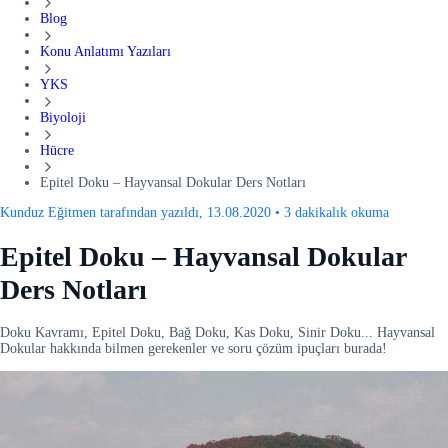
Blog
Konu Anlatımı Yazıları
YKS
Biyoloji
Hücre
Epitel Doku – Hayvansal Dokular Ders Notları
Kunduz Eğitmen tarafından yazıldı, 13.08.2020
•
3 dakikalık okuma
Epitel Doku – Hayvansal Dokular
Ders Notları
Doku Kavramı, Epitel Doku, Bağ Doku, Kas Doku, Sinir Doku... Hayvansal
Dokular hakkında bilmen gerekenler ve soru çözüm ipuçları burada!