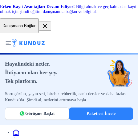
Erken Kayıt Avantajları Devam Ediyor!
Bilgi almak ve geç kalmadan kayıt
olmak için şimdi eğitim danışmanına bağlan ve bilgi al.
Danışmana Bağlan
Hayalindeki netler.
İhtiyacın olan her şey.
Tek platform.
Soru çözüm, yayın seti, birebir rehberlik, canlı dersler ve daha fazlası
Kunduz’da. Şimdi al, netlerini artırmaya başla.
Görüşme Başlat
Paketleri İncele