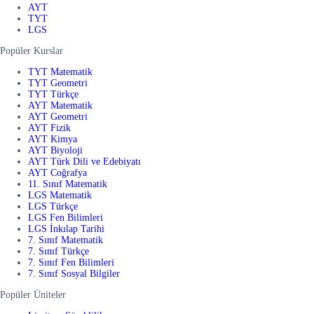
AYT
TYT
LGS
Popüler Kurslar
TYT Matematik
TYT Geometri
TYT Türkçe
AYT Matematik
AYT Geometri
AYT Fizik
AYT Kimya
AYT Biyoloji
AYT Türk Dili ve Edebiyatı
AYT Coğrafya
11. Sınıf Matematik
LGS Matematik
LGS Türkçe
LGS Fen Bilimleri
LGS İnkılap Tarihi
7. Sınıf Matematik
7. Sınıf Türkçe
7. Sınıf Fen Bilimleri
7. Sınıf Sosyal Bilgiler
Popüler Üniteler