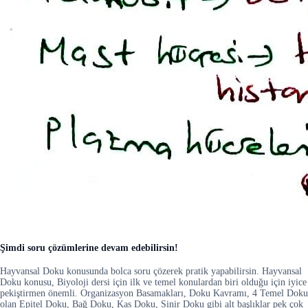
Şimdi soru çözümlerine devam edebilirsin!
Hayvansal Doku konusunda bolca soru çözerek pratik yapabilirsin. Hayvansal
Doku konusu, Biyoloji dersi için ilk ve temel konulardan biri olduğu için iyice
pekiştirmen önemli. Organizasyon Basamakları, Doku Kavramı, 4 Temel Doku
olan Epitel Doku, Bağ Doku, Kas Doku, Sinir Doku gibi alt başlıklar pek çok