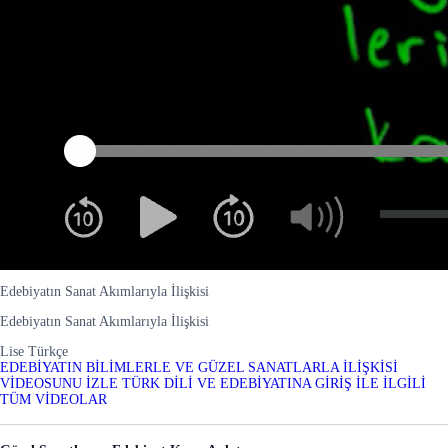
Edebiyatın Sanat Akımlarıyla İlişkisi
Edebiyatın Sanat Akımlarıyla İlişkisi
Lise Türkçe
EDEBİYATIN BİLİMLERLE VE GÜZEL SANATLARLA İLİŞKİSİ
VİDEOSUNU İZLE
TÜRK DİLİ VE EDEBİYATINA GİRİŞ İLE İLGİLİ
TÜM VİDEOLAR