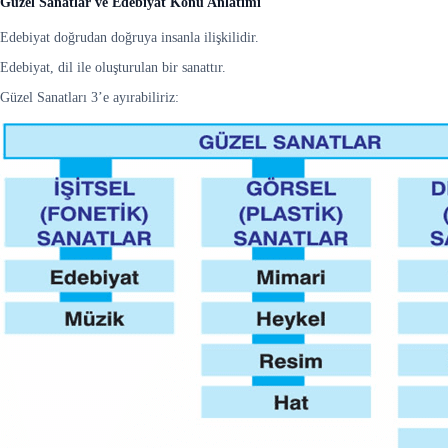
Güzel Sanatlar ve Edebiyat Konu Anlatımı
Edebiyat doğrudan doğruya insanla ilişkilidir.
Edebiyat, dil ile oluşturulan bir sanattır.
Güzel Sanatları 3’e ayırabiliriz: