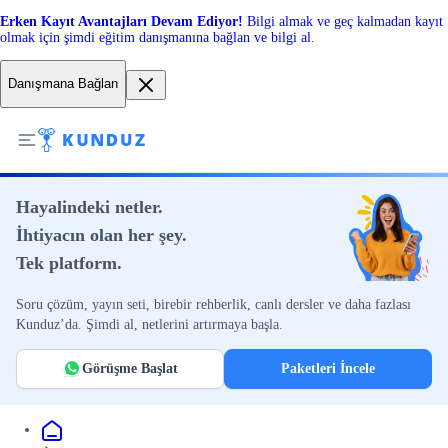
Erken Kayıt Avantajları Devam Ediyor!
Bilgi almak ve geç kalmadan kayıt
olmak için şimdi eğitim danışmanına bağlan ve bilgi al.
Danışmana Bağlan
Hayalindeki netler.
İhtiyacın olan her şey.
Tek platform.
Soru çözüm, yayın seti, birebir rehberlik, canlı dersler ve daha fazlası
Kunduz’da. Şimdi al, netlerini artırmaya başla.
Görüşme Başlat
Paketleri İncele