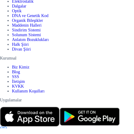
Elektrostatik
Dalgalar
Optik
DNA ve Genetik Kod
Organik Bileşikler
Maddenin Halleri
Sindirim Sistemi
Solunum Sistemi
Anlatım Bozuklukları
Halk Şiiri
Divan Şiiri
Kurumsal
Biz Kimiz
Blog
SSS
İletişim
KVKK
Kullanım Koşulları
Uygulamalar