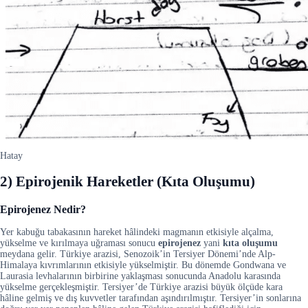
Hatay
2) Epirojenik Hareketler (Kıta Oluşumu)
Epirojenez Nedir?
Yer kabuğu tabakasının hareket hâlindeki magmanın etkisiyle alçalma,
yükselme ve kırılmaya uğraması sonucu
epirojenez
yani
kıta oluşumu
meydana gelir. Türkiye arazisi, Senozoik’in Tersiyer Dönemi’nde Alp-
Himalaya kıvrımlarının etkisiyle yükselmiştir. Bu dönemde Gondwana ve
Laurasia levhalarının birbirine yaklaşması sonucunda Anadolu karasında
yükselme gerçekleşmiştir. Tersiyer’de Türkiye arazisi büyük ölçüde kara
hâline gelmiş ve dış kuvvetler tarafından aşındırılmıştır. Tersiyer’in sonlarına