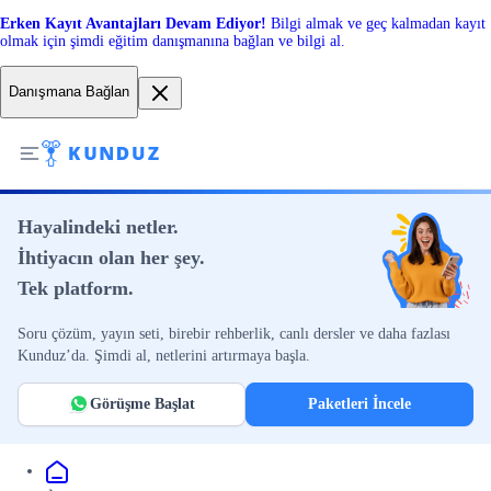
Erken Kayıt Avantajları Devam Ediyor!
Bilgi almak ve geç kalmadan kayıt
olmak için şimdi eğitim danışmanına bağlan ve bilgi al.
Danışmana Bağlan
Hayalindeki netler.
İhtiyacın olan her şey.
Tek platform.
Soru çözüm, yayın seti, birebir rehberlik, canlı dersler ve daha fazlası
Kunduz’da. Şimdi al, netlerini artırmaya başla.
Görüşme Başlat
Paketleri İncele