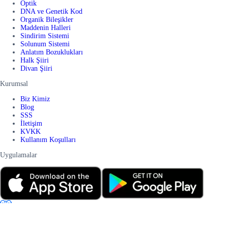
Optik
DNA ve Genetik Kod
Organik Bileşikler
Maddenin Halleri
Sindirim Sistemi
Solunum Sistemi
Anlatım Bozuklukları
Halk Şiiri
Divan Şiiri
Kurumsal
Biz Kimiz
Blog
SSS
İletişim
KVKK
Kullanım Koşulları
Uygulamalar