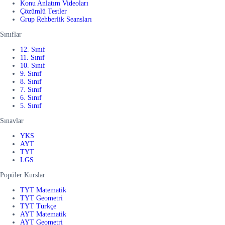
Konu Anlatım Videoları
Çözümlü Testler
Grup Rehberlik Seansları
Sınıflar
12. Sınıf
11. Sınıf
10. Sınıf
9. Sınıf
8. Sınıf
7. Sınıf
6. Sınıf
5. Sınıf
Sınavlar
YKS
AYT
TYT
LGS
Popüler Kurslar
TYT Matematik
TYT Geometri
TYT Türkçe
AYT Matematik
AYT Geometri