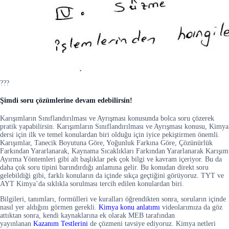
???
Şimdi soru çözümlerine devam edebilirsin!
Karışımların Sınıflandırılması ve Ayrışması konusunda bolca soru çözerek
pratik yapabilirsin. Karışımların Sınıflandırılması ve Ayrışması konusu, Kimya
dersi için ilk ve temel konulardan biri olduğu için iyice pekiştirmen önemli.
Karışımlar, Tanecik Boyutuna Göre, Yoğunluk Farkına Göre, Çözünürlük
Farkından Yararlanarak, Kaynama Sıcaklıkları Farkından Yararlanarak Karışım
Ayırma Yöntemleri gibi alt başlıklar pek çok bilgi ve kavram içeriyor. Bu da
daha çok soru tipini barındırdığı anlamına gelir. Bu konudan direkt soru
gelebildiği gibi, farklı konuların da içinde sıkça geçtiğini görüyoruz. TYT ve
AYT Kimya’da sıklıkla sorulması tercih edilen konulardan biri.
Bilgileri, tanımları, formülleri ve kuralları öğrendikten sonra, soruların içinde
nasıl yer aldığını görmen gerekli.
Kimya konu anlatımı
videolarımıza da göz
attıktan sonra, kendi kaynaklarına ek olarak MEB tarafından
yayınlanan
Kazanım Testlerini
de çözmeni tavsiye ediyoruz. Kimya netleri