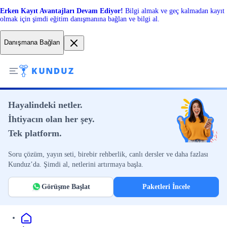
Erken Kayıt Avantajları Devam Ediyor!
Bilgi almak ve geç kalmadan kayıt
olmak için şimdi eğitim danışmanına bağlan ve bilgi al.
Danışmana Bağlan
Hayalindeki netler.
İhtiyacın olan her şey.
Tek platform.
Soru çözüm, yayın seti, birebir rehberlik, canlı dersler ve daha fazlası
Kunduz’da. Şimdi al, netlerini artırmaya başla.
Görüşme Başlat
Paketleri İncele