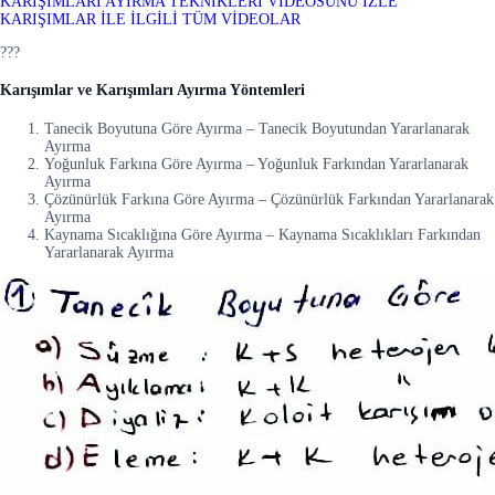
KARIŞIMLARI AYIRMA TEKNİKLERİ VİDEOSUNU İZLE
KARIŞIMLAR İLE İLGİLİ TÜM VİDEOLAR
???
Karışımlar ve Karışımları Ayırma Yöntemleri
Tanecik Boyutuna Göre Ayırma – Tanecik Boyutundan Yararlanarak
Ayırma
Yoğunluk Farkına Göre Ayırma – Yoğunluk Farkından Yararlanarak
Ayırma
Çözünürlük Farkına Göre Ayırma – Çözünürlük Farkından Yararlanarak
Ayırma
Kaynama Sıcaklığına Göre Ayırma – Kaynama Sıcaklıkları Farkından
Yararlanarak Ayırma