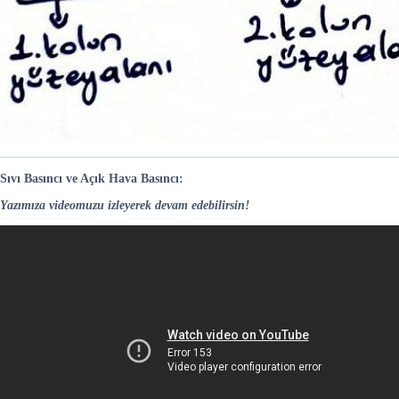
Sıvı Basıncı ve Açık Hava Basıncı:
Yazımıza videomuzu izleyerek devam edebilirsin!