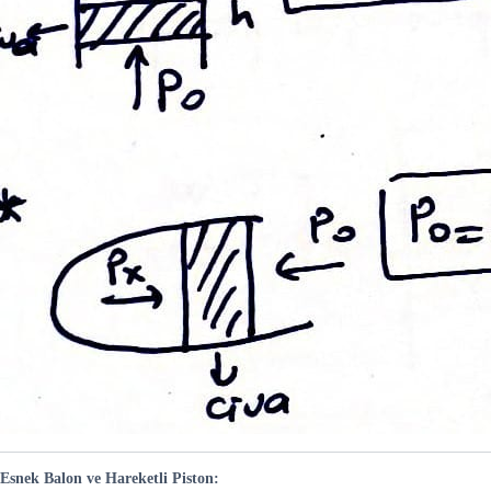
Esnek Balon ve Hareketli Piston: