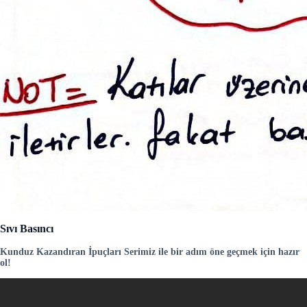
Sıvı Basıncı
Kunduz Kazandıran İpuçları Serimiz ile bir adım öne geçmek için hazır
ol!