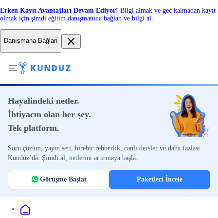
Erken Kayıt Avantajları Devam Ediyor!
Bilgi almak ve geç kalmadan kayıt
olmak için şimdi eğitim danışmanına bağlan ve bilgi al.
Danışmana Bağlan
Hayalindeki netler.
İhtiyacın olan her şey.
Tek platform.
Soru çözüm, yayın seti, birebir rehberlik, canlı dersler ve daha fazlası
Kunduz’da. Şimdi al, netlerini artırmaya başla.
Görüşme Başlat
Paketleri İncele