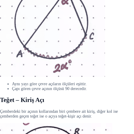
Aynı yayı göre çevre açıların ölçüleri eşittir.
Çapı gören çevre açının ölçüsü 90 derecedir.
Teğet – Kiriş Açı
Çemberdeki bir açının kollarından biri çembere ait kiriş, diğer kol ise
çemberden geçen teğet ise o açıya teğet-kişir açı denir.