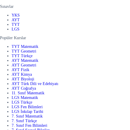
Sınavlar
YKS
AYT
TYT
LGS
Popüler Kurslar
TYT Matematik
TYT Geometri
TYT Türkçe
AYT Matematik
AYT Geometri
AYT Fizik
AYT Kimya
AYT Biyoloji
AYT Türk Dili ve Edebiyatı
AYT Coğrafya
11. Sınıf Matematik
LGS Matematik
LGS Türkçe
LGS Fen Bilimleri
LGS İnkılap Tarihi
7. Sınıf Matematik
7. Sınıf Türkçe
7. Sınıf Fen Bilimleri