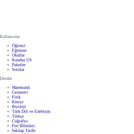
Kullanıcılar
Öğrenci
Eğitmen
Okullar
Kunduz US
Paketler
Sorular
Dersler
Matematik
Geometri
Fizik
Kimya
Biyoloji
Türk Dili ve Edebiyatı
Türkçe
Coğrafya
Fen Bilimleri
İnkılap Tarihi