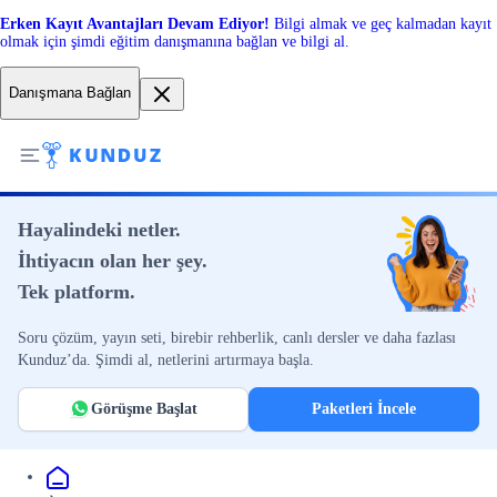
Erken Kayıt Avantajları Devam Ediyor!
Bilgi almak ve geç kalmadan kayıt
olmak için şimdi eğitim danışmanına bağlan ve bilgi al.
Danışmana Bağlan
Hayalindeki netler.
İhtiyacın olan her şey.
Tek platform.
Soru çözüm, yayın seti, birebir rehberlik, canlı dersler ve daha fazlası
Kunduz’da. Şimdi al, netlerini artırmaya başla.
Görüşme Başlat
Paketleri İncele