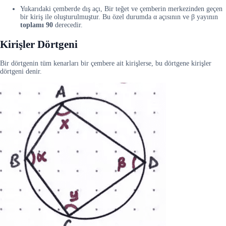
Yukarıdaki çemberde dış açı, Bir teğet ve çemberin merkezinden geçen
bir kiriş ile oluşturulmuştur. Bu özel durumda α açısının ve β yayının
toplamı 90
derecedir.
Kirişler Dörtgeni
Bir dörtgenin tüm kenarları bir çembere ait kirişlerse, bu dörtgene kirişler
dörtgeni denir.