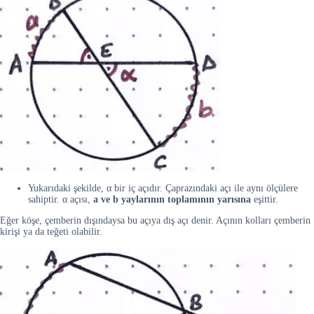
Yukarıdaki şekilde, α bir iç açıdır. Çaprazındaki açı ile aynı ölçülere
sahiptir. α açısı,
a ve b yaylarının toplamının yarısına
eşittir.
Eğer köşe, çemberin dışındaysa bu açıya dış açı denir. Açının kolları çemberin
kirişi ya da teğeti olabilir.