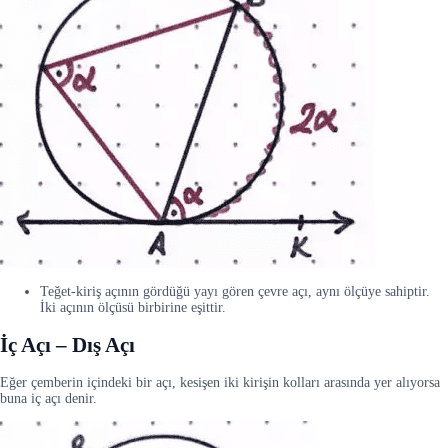
Teğet-kiriş açının gördüğü yayı gören çevre açı, aynı ölçüye sahiptir.
İki açının ölçüsü birbirine eşittir.
İç Açı – Dış Açı
Eğer çemberin içindeki bir açı, kesişen iki kirişin kolları arasında yer alıyorsa
buna iç açı denir.