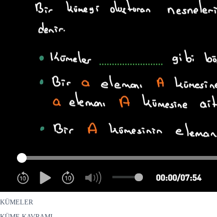
KÜMELER
KÜME KAVRAMI