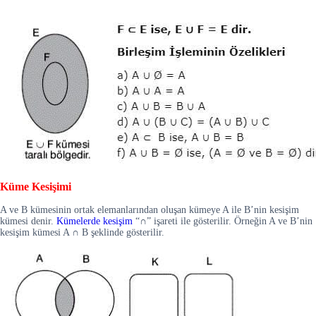
Küme Kesişimi
A ve B kümesinin ortak elemanlarından oluşan kümeye A ile B’nin kesişim
kümesi denir.
Kümelerde kesişim
“∩” işareti ile gösterilir. Örneğin A ve B’nin
kesişim kümesi A ∩ B şeklinde gösterilir.