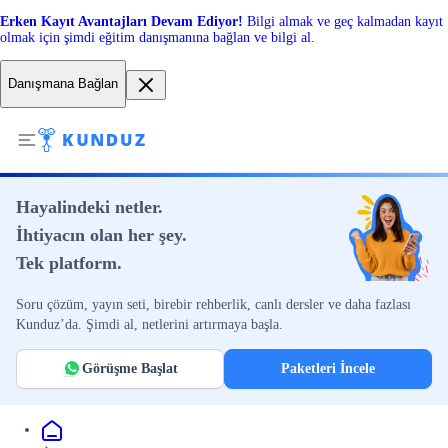
Erken Kayıt Avantajları Devam Ediyor!
Bilgi almak ve geç kalmadan kayıt
olmak için şimdi eğitim danışmanına bağlan ve bilgi al.
Danışmana Bağlan
Hayalindeki netler.
İhtiyacın olan her şey.
Tek platform.
Soru çözüm, yayın seti, birebir rehberlik, canlı dersler ve daha fazlası
Kunduz’da. Şimdi al, netlerini artırmaya başla.
Görüşme Başlat
Paketleri İncele