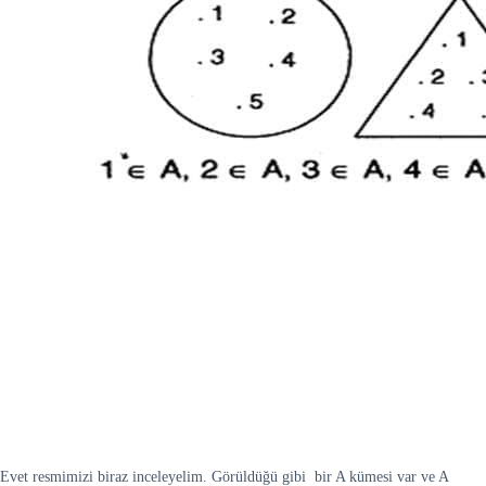
Evet resmimizi biraz inceleyelim. Görüldüğü gibi bir A kümesi var ve A