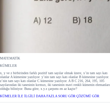
MATEMATİK
KÜMELER
x, y ve z birbirinden farklı pozitif tam sayılar olmak üzere, x’in tam sayı katı
olanlar A kümesine yazılıyor. y’nin tam sayı katı olanlar B kümesine yazılıyor.
z’nin tam sayı katı olanlar C kümesine yazılıyor. A B C 216, 264, 195, 105
sayılarından iki tanesinin kırmızı, iki tanesinin mavi renkli kümenin elemanları
olduğu biliniyor. Buna göre, x.y.z çarpımı en az kaçtır?
KÜMELER İLE İLGİLİ DAHA FAZLA SORU GÖR
ÇÖZÜMÜ GÖR