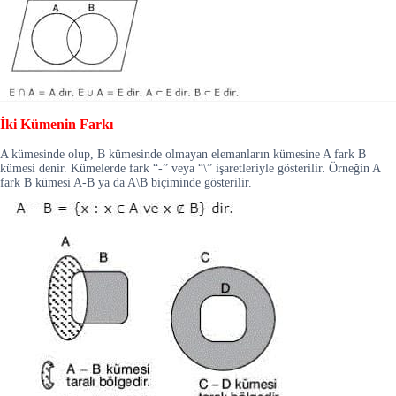
İki Kümenin Farkı
A kümesinde olup, B kümesinde olmayan elemanların kümesine A fark B
kümesi denir. Kümelerde fark “-” veya “\” işaretleriyle gösterilir. Örneğin A
fark B kümesi A-B ya da A\B biçiminde gösterilir.