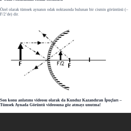
Özel olarak tümsek aynanın odak noktasında bulunan bir cismin görüntüsü (–
F/2‘de) dir.
Son konu anlatımı videosu olarak da Kunduz Kazandıran İpuçları –
Tümsek Aynada Görüntü videosuna göz atmayı unutma!