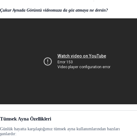
Çukur Aynada Görüntü videomuza da göz atmaya ne dersin?
Tümsek Ayna Özellikleri
Günlük hayatta karşılaştığımız tümsek ayna kullanımlarından bazıları
şunlardır: