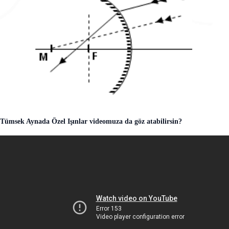
Tümsek Aynada Özel Işınlar videomuza da göz atabilirsin?