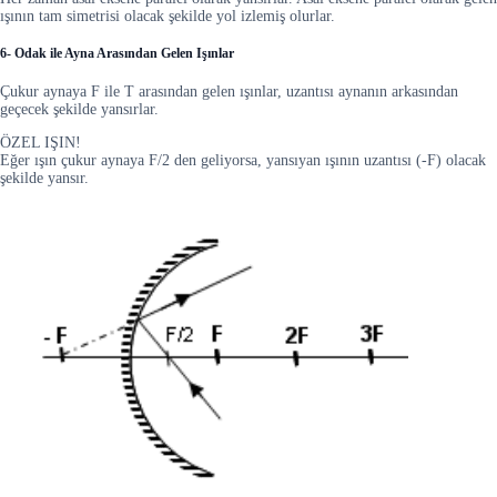
ışının tam simetrisi olacak şekilde yol izlemiş olurlar.
6- Odak ile Ayna Arasından Gelen Işınlar
Çukur aynaya F ile T arasından gelen ışınlar, uzantısı aynanın arkasından
geçecek şekilde yansırlar.
ÖZEL IŞIN!
Eğer ışın çukur aynaya F/2 den geliyorsa, yansıyan ışının uzantısı (-F) olacak
şekilde yansır.