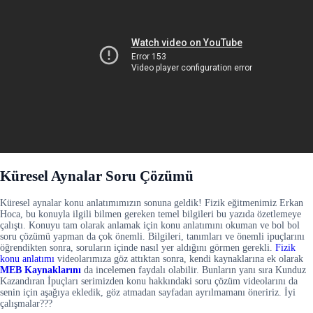
Küresel Aynalar Soru Çözümü
Küresel aynalar konu anlatımımızın sonuna geldik! Fizik eğitmenimiz Erkan
Hoca, bu konuyla ilgili bilmen gereken temel bilgileri bu yazıda özetlemeye
çalıştı. Konuyu tam olarak anlamak için konu anlatımını okuman ve bol bol
soru çözümü yapman da çok önemli. Bilgileri, tanımları ve önemli ipuçlarını
öğrendikten sonra, soruların içinde nasıl yer aldığını görmen gerekli.
Fizik
konu anlatımı
videolarımıza göz attıktan sonra, kendi kaynaklarına ek olarak
MEB Kaynaklarını
da incelemen faydalı olabilir. Bunların yanı sıra Kunduz
Kazandıran İpuçları serimizden konu hakkındaki soru çözüm videolarını da
senin için aşağıya ekledik, göz atmadan sayfadan ayrılmamanı öneririz. İyi
çalışmalar???