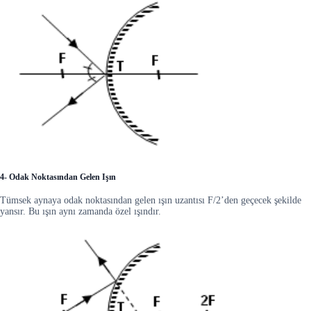
4- Odak Noktasından Gelen Işın
Tümsek aynaya odak noktasından gelen ışın uzantısı F/2’den geçecek şekilde
yansır. Bu ışın aynı zamanda özel ışındır.