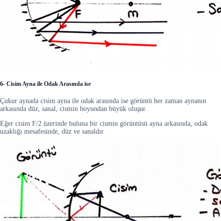
6- Cisim Ayna ile Odak Arasında ise
Çukur aynada cisim ayna ile odak arasında ise görüntü her zaman aynanın
arkasında düz, sanal, cismin boyundan büyük oluşur.
Eğer cisim F/2 üzerinde buluna bir cismin görüntüsü ayna arkasında, odak
uzaklığı mesafesinde, düz ve sanaldır.