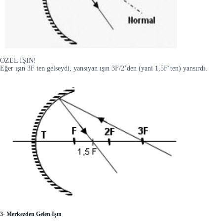
ÖZEL IŞIN!
Eğer ışın 3F ten gelseydi, yansıyan ışın 3F/2’den (yani 1,5F‘ten) yansırdı.
3- Merkezden Gelen Işın