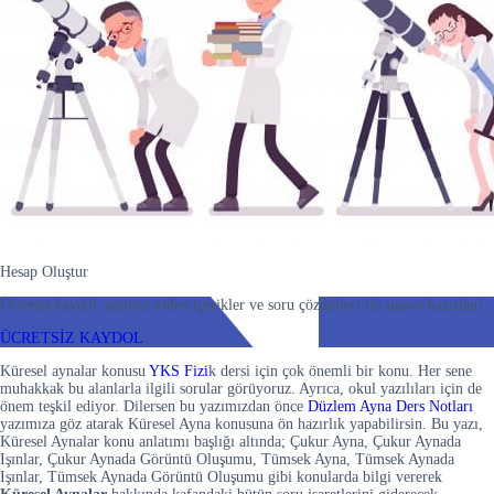
Hesap Oluştur
Ücretsiz kaydol, sınırsız video içerikler ve soru çözümleri ile sınava hazırlan!
ÜCRETSİZ KAYDOL
Küresel aynalar konusu
YKS Fizi
k dersi için çok önemli bir konu. Her sene
muhakkak bu alanlarla ilgili sorular görüyoruz. Ayrıca, okul yazılıları için de
önem teşkil ediyor. Dilersen bu yazımızdan önce
Düzlem Ayna Ders Notları
yazımıza göz atarak Küresel Ayna konusuna ön hazırlık yapabilirsin. Bu yazı,
Küresel Aynalar konu anlatımı başlığı altında; Çukur Ayna, Çukur Aynada
Işınlar, Çukur Aynada Görüntü Oluşumu, Tümsek Ayna, Tümsek Aynada
Işınlar, Tümsek Aynada Görüntü Oluşumu gibi konularda bilgi vererek