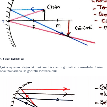
5- Cisim Odakta ise
Çukur aynanın odağındaki noktasal bir cismin görüntüsü sonsuzdadır. Cisim
odak noktasında ise görüntü sonsuzda olur.