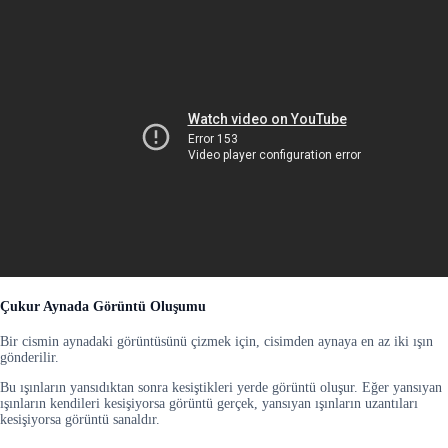
Çukur Aynada Görüntü Oluşumu
Bir cismin aynadaki görüntüsünü çizmek için, cisimden aynaya en az iki ışın
gönderilir.
Bu ışınların yansıdıktan sonra kesiştikleri yerde görüntü oluşur. Eğer yansıyan
ışınların kendileri kesişiyorsa görüntü gerçek, yansıyan ışınların uzantıları
kesişiyorsa görüntü sanaldır.