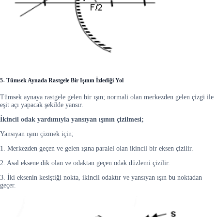
5- Tümsek Aynada Rastgele Bir Işının İzlediği Yol
Tümsek aynaya rastgele gelen bir ışın; normali olan merkezden gelen çizgi ile
eşit açı yapacak şekilde yansır.
İkincil odak yardımıyla yansıyan ışının çizilmesi;
Yansıyan ışını çizmek için;
1. Merkezden geçen ve gelen ışına paralel olan ikincil bir eksen çizilir.
2. Asal eksene dik olan ve odaktan geçen odak düzlemi çizilir.
3. İki eksenin kesiştiği nokta, ikincil odaktır ve yansıyan ışın bu noktadan
geçer.