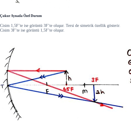
Çukur Aynada Özel Durum
Cisim 1,5F’te ise görüntü 3F’te oluşur. Tersi de simetrik özellik gösterir.
Cisim 3F’te ise görüntü 1,5F’te oluşur.