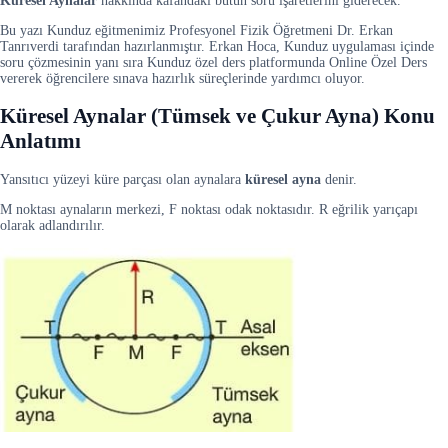
Küresel Aynalar
hakkında kafandaki bütün soru işaretlerini giderecek.
Bu yazı Kunduz eğitmenimiz Profesyonel Fizik Öğretmeni Dr. Erkan
Tanrıverdi tarafından hazırlanmıştır. Erkan Hoca, Kunduz uygulaması içinde
soru çözmesinin yanı sıra Kunduz özel ders platformunda Online Özel Ders
vererek öğrencilere sınava hazırlık süreçlerinde yardımcı oluyor.
Küresel Aynalar (Tümsek ve Çukur Ayna) Konu
Anlatımı
Yansıtıcı yüzeyi küre parçası olan aynalara
küresel ayna
denir.
M noktası aynaların merkezi, F noktası odak noktasıdır. R eğrilik yarıçapı
olarak adlandırılır.