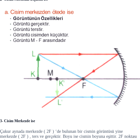
3- Cisim Merkezde ise
Çukur aynada merkezde ( 2F ) ‘de bulunan bir cismin görüntüsü yine
merkezde ( 2F ) , ters ve gerçektir. Boyu ise cismin boyuna eşittir. 2F noktası