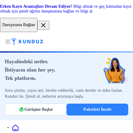
Erken Kayıt Avantajları Devam Ediyor!
Bilgi almak ve geç kalmadan kayıt
olmak için şimdi eğitim danışmanına bağlan ve bilgi al.
Danışmana Bağlan
Hayalindeki netler.
İhtiyacın olan her şey.
Tek platform.
Soru çözüm, yayın seti, birebir rehberlik, canlı dersler ve daha fazlası
Kunduz’da. Şimdi al, netlerini artırmaya başla.
Görüşme Başlat
Paketleri İncele