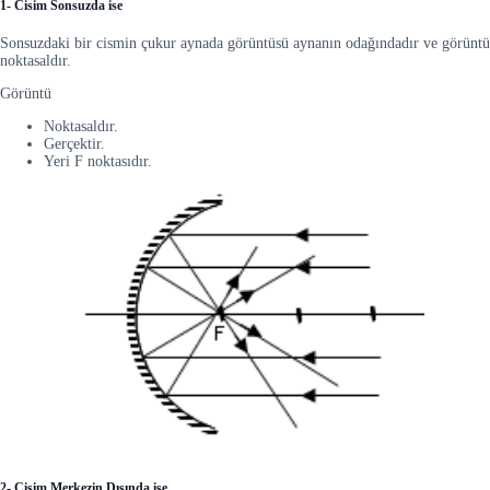
1- Cisim Sonsuzda ise
Sonsuzdaki bir cismin çukur aynada görüntüsü aynanın odağındadır ve görüntü
noktasaldır.
Görüntü
Noktasaldır.
Gerçektir.
Yeri F noktasıdır.
2- Cisim Merkezin Dışında ise