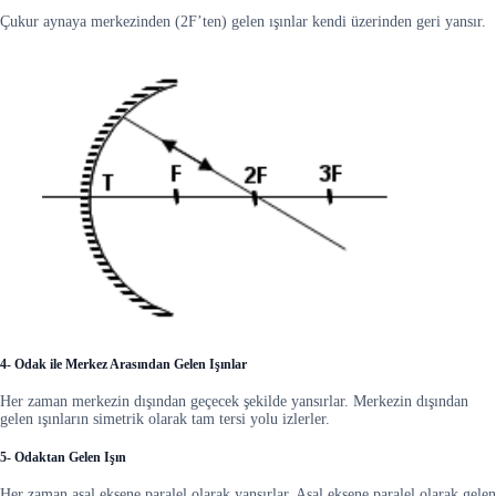
Çukur aynaya merkezinden (2F’ten) gelen ışınlar kendi üzerinden geri yansır.
4- Odak ile Merkez Arasından Gelen Işınlar
Her zaman merkezin dışından geçecek şekilde yansırlar. Merkezin dışından
gelen ışınların simetrik olarak tam tersi yolu izlerler.
5- Odaktan Gelen Işın
Her zaman asal eksene paralel olarak yansırlar. Asal eksene paralel olarak gelen