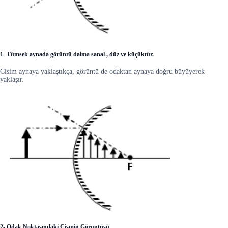
1- Tümsek aynada görüntü daima sanal , düz ve küçüktür.
Cisim aynaya yaklaştıkça, görüntü de odaktan aynaya doğru büyüyerek
yaklaşır.
2- Odak Noktasındaki Cismin Görüntüsü