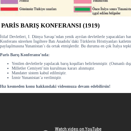
PARİS BARIŞ KONFERANSI (1919)
İtilaf Devletleri, I. Dünya Savaşı’ndan yenik ayrılan devletlerle yapacakları bar
Konferans sürerken İngiltere Batı Anadolu’daki Türklerin Hristiyanları katlet
paylaşılmasına Yunanistan’ı da ortak etmişlerdir. Bu duruma en çok İtalya tep
Paris Barış Konferansı’nda:
Yenilen devletlerle yapılacak barış koşulları belirlenmiştir. (Osmanlı dış
Milletler Cemiyeti’nin kurulması kararı alınmıştır.
Mandater sistem kabul edilmiştir.
İzmir Yunanistan’a verilmiştir.
Hız kesmeden konu hakkındaki videomuza devam edebilirsin!