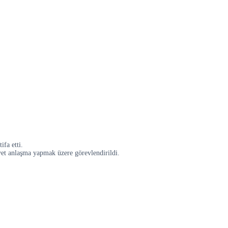
fa etti.
yet anlaşma yapmak üzere görevlendirildi.