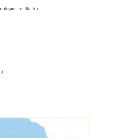
r oluşumların ilkidir.)
ştür