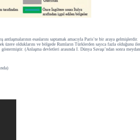
ış antlaşmalarının esaslarını saptamak amacıyla Paris’te bir araya gelmişlerdir.
mek üzere olduklarını ve bölgede Rumların Türklerden sayıca fazla olduğunu ile
ki göstermiştir. (Anlaşma devletleri arasında I. Dünya Savaşı’ndan sonra meyda
ında)