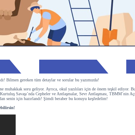
dı! Bilmen gereken tüm detaylar ve sorular bu yazımızda!
muhakkak soru geliyor. Ayrıca, okul yazılıları için de önem teşkil ediyor. Bu
, Kurtuluş Savaşı’nda Cepheler ve Antlaşmalar, Sevr Antlaşması, TBMM’nin Aç
dan senin için hazırlandı! Şimdi beraber bu konuyu keşfedelim!
ilirsin!