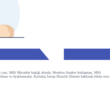
 yazı, Milli Mücadele başlığı altında; Mondros Ateşkes Antlaşması, Milli
ılması ve Ayaklanmalar, Kurtuluş Savaşı Hazırlık Dönemi hakkında bütün soru