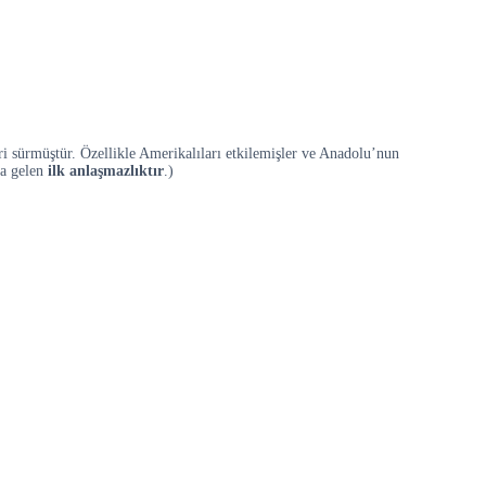
ri sürmüştür. Özellikle Amerikalıları etkilemişler ve Anadolu’nun
na gelen
ilk anlaşmazlıktır
.)