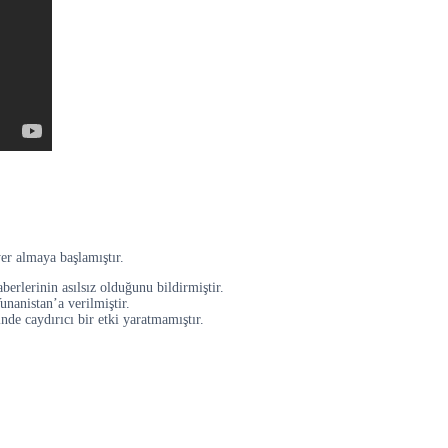
er almaya başlamıştır.
berlerinin asılsız olduğunu bildirmiştir.
nanistan’a verilmiştir.
nde caydırıcı bir etki yaratmamıştır.