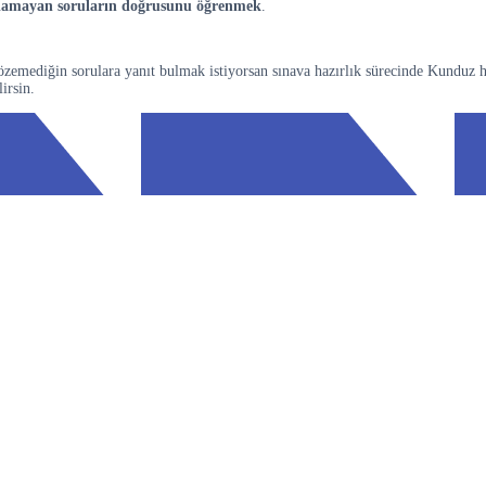
lamayan soruların doğrusunu öğrenmek
.
özemediğin sorulara yanıt bulmak istiyorsan sınava hazırlık sürecinde Kunduz 
irsin.