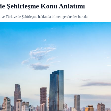
’de Şehirleşme Konu Anlatımı
ları ve Türkiye'de Şehirleşme hakkında bilmen gerekenler burada!