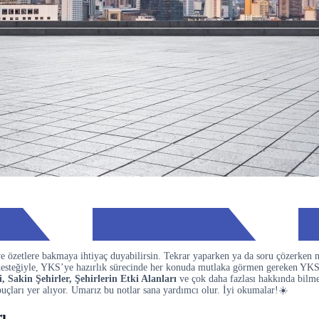
e özetlere bakmaya ihtiyaç duyabilirsin. Tekrar yaparken ya da soru çözerken 
 desteğiyle, YKS’ye hazırlık sürecinde her konuda mutlaka görmen gereken YK
, Sakin Şehirler, Şehirlerin Etki Alanları
ve çok daha fazlası hakkında bilme
çları yer alıyor. Umarız bu notlar sana yardımcı olur. İyi okumalar!☀️
ı