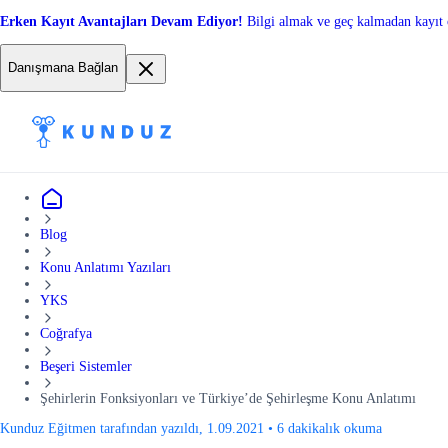
Erken Kayıt Avantajları Devam Ediyor!
Bilgi almak ve geç kalmadan kayıt 
Danışmana Bağlan
Blog
Konu Anlatımı Yazıları
YKS
Coğrafya
Beşeri Sistemler
Şehirlerin Fonksiyonları ve Türkiye’de Şehirleşme Konu Anlatımı
Kunduz Eğitmen tarafından yazıldı, 1.09.2021
•
6 dakikalık okuma