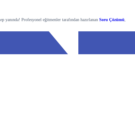
hep yanında! Profesyonel eğitmenler tarafından hazırlanan
Soru Çözümü
,