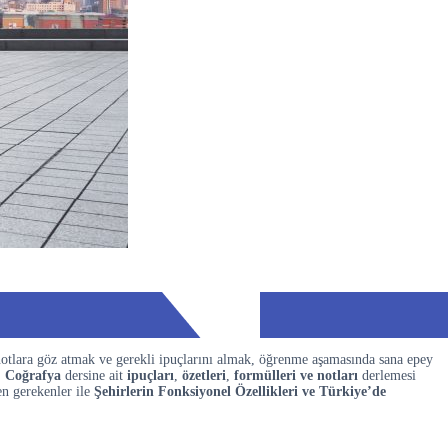
notlara göz atmak ve gerekli ipuçlarını almak, öğrenme aşamasında sana epey
S
Coğrafya
dersine ait
ipuçları
,
özetleri
,
formülleri ve notları
derlemesi
n gerekenler ile
Şehirlerin Fonksiyonel Özellikleri ve Türkiye’de