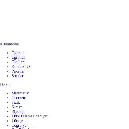
Kullanıcılar
Öğrenci
Eğitmen
Okullar
Kunduz US
Paketler
Sorular
Dersler
Matematik
Geometri
Fizik
Kimya
Biyoloji
Türk Dili ve Edebiyatı
Türkçe
Coğrafya