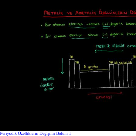
Periyodik Özelliklerin Değişimi Bölüm 1