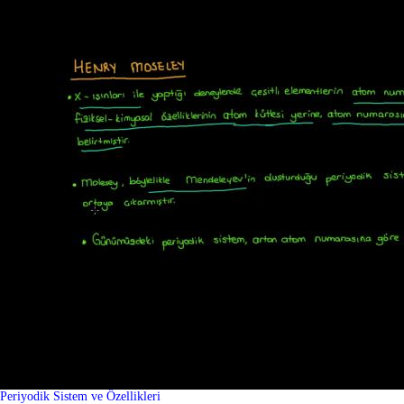
Periyodik Sistem ve Özellikleri