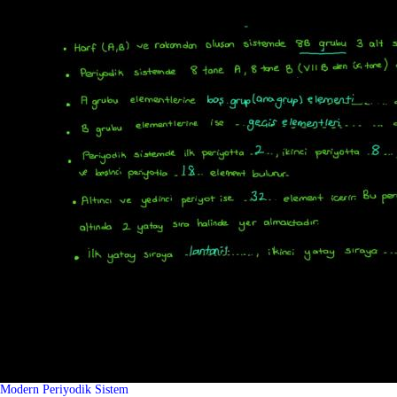
Modern Periyodik Sistem