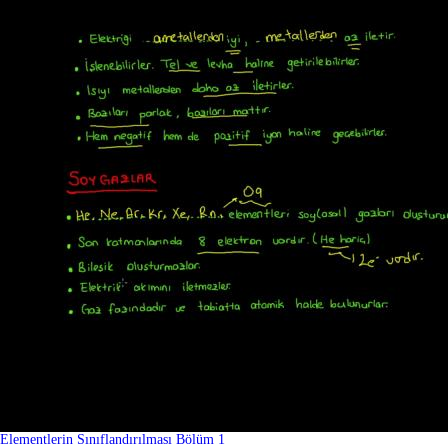
Elementlerin Sınıflandırılması Bölüm 1