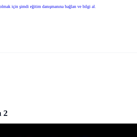
olmak için şimdi eğitim danışmanına bağlan ve bilgi al.
m 2