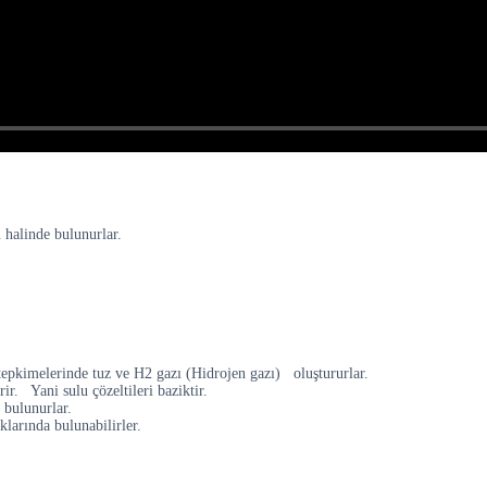
 halinde bulunurlar.
tepkimelerinde tuz ve H2 gazı (Hidrojen gazı) oluştururlar.
rir. Yani sulu çözeltileri baziktir.
 bulunurlar.
larında bulunabilirler.