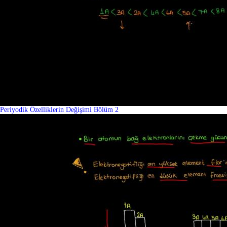
Periyodik Özelliklerin Değişimi Bölüm 2