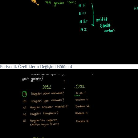
Periyodik Özelliklerin Değişimi Bölüm 4