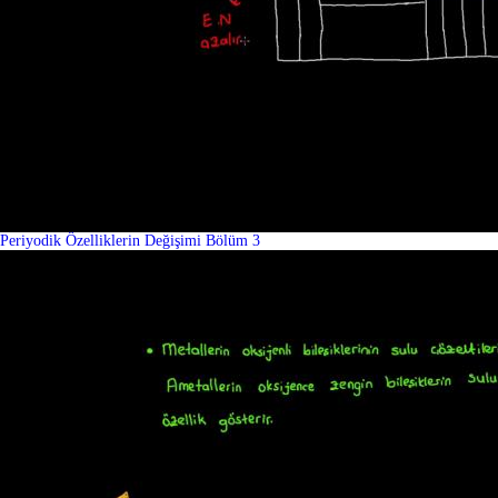
Periyodik Özelliklerin Değişimi Bölüm 3