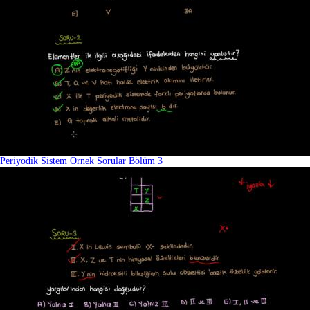
Periyodik Sistem Örnek Sorular Bölüm 3