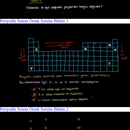
Periyodik Sistem Örnek Sorular Bölüm 1
Periyodik Sistem Örnek Sorular Bölüm 2