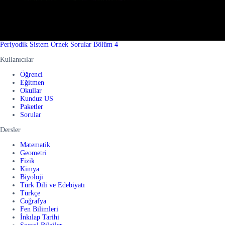
Periyodik Sistem Örnek Sorular Bölüm 4
Kullanıcılar
Öğrenci
Eğitmen
Okullar
Kunduz US
Paketler
Sorular
Dersler
Matematik
Geometri
Fizik
Kimya
Biyoloji
Türk Dili ve Edebiyatı
Türkçe
Coğrafya
Fen Bilimleri
İnkılap Tarihi