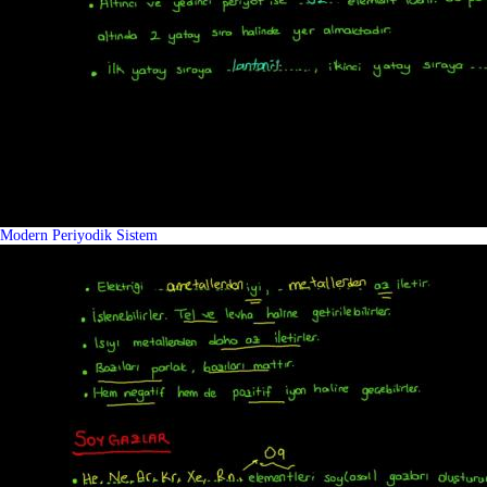
Modern Periyodik Sistem