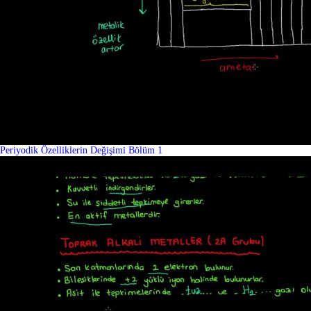
Periyodik Özelliklerin Değişimi Bölüm 1