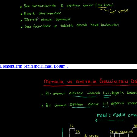
Elementlerin Sınıflandırılması Bölüm 1