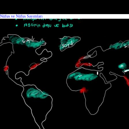
Nüfus ve Nüfus Sayımları