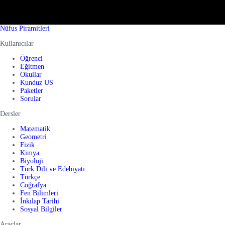
Nüfus Piramitleri
Kullanıcılar
Öğrenci
Eğitmen
Okullar
Kunduz US
Paketler
Sorular
Dersler
Matematik
Geometri
Fizik
Kimya
Biyoloji
Türk Dili ve Edebiyatı
Türkçe
Coğrafya
Fen Bilimleri
İnkılap Tarihi
Sosyal Bilgiler
Araçlar