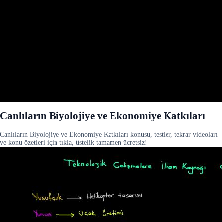
Canlıların Biyolojiye ve Ekonomiye Katkıları
Canlıların Biyolojiye ve Ekonomiye Katkıları konusu, testler, tekrar videoları
ve konu özetleri için tıkla, üstelik tamamen ücretsiz!