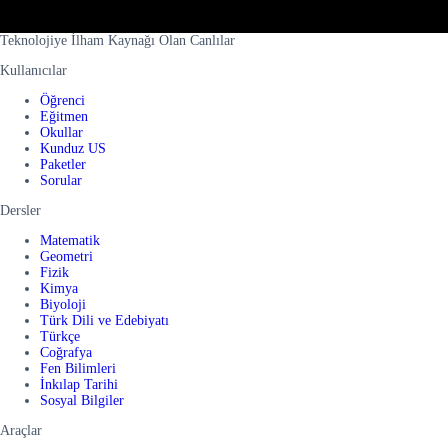
Teknolojiye İlham Kaynağı Olan Canlılar
Kullanıcılar
Öğrenci
Eğitmen
Okullar
Kunduz US
Paketler
Sorular
Dersler
Matematik
Geometri
Fizik
Kimya
Biyoloji
Türk Dili ve Edebiyatı
Türkçe
Coğrafya
Fen Bilimleri
İnkılap Tarihi
Sosyal Bilgiler
Araçlar