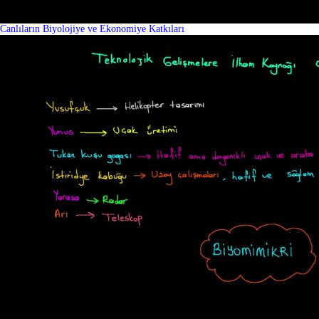
Canlıların Biyolojiye ve Ekonomiye Katkıları