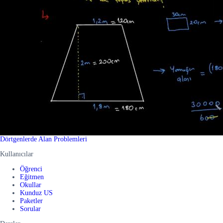
Dörtgenlerde Alan Problemleri
Kullanıcılar
Öğrenci
Eğitmen
Okullar
Kunduz US
Paketler
Sorular