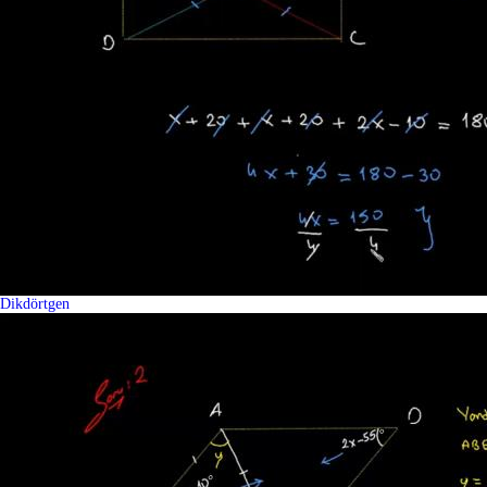
Dikdörtgen