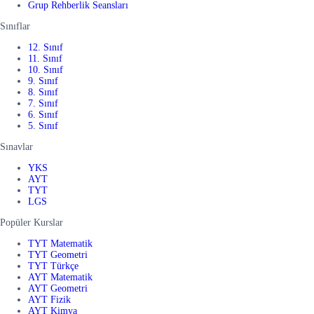
Grup Rehberlik Seansları
Sınıflar
12. Sınıf
11. Sınıf
10. Sınıf
9. Sınıf
8. Sınıf
7. Sınıf
6. Sınıf
5. Sınıf
Sınavlar
YKS
AYT
TYT
LGS
Popüler Kurslar
TYT Matematik
TYT Geometri
TYT Türkçe
AYT Matematik
AYT Geometri
AYT Fizik
AYT Kimya