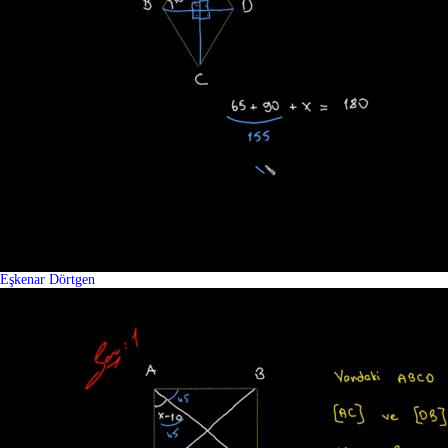
Eşkenar Dörtgen