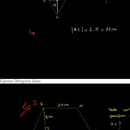
Eşkenar Dörtgenin Alanı