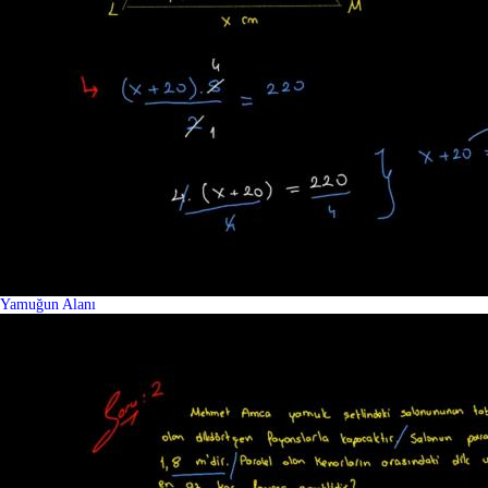
Yamuğun Alanı