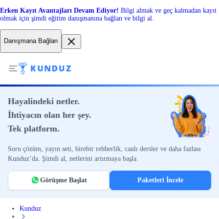
Erken Kayıt Avantajları Devam Ediyor!
Bilgi almak ve geç kalmadan kayıt
olmak için şimdi eğitim danışmanına bağlan ve bilgi al.
Danışmana Bağlan
Hayalindeki netler.
İhtiyacın olan her şey.
Tek platform.
Soru çözüm, yayın seti, birebir rehberlik, canlı dersler ve daha fazlası
Kunduz’da. Şimdi al, netlerini artırmaya başla.
Görüşme Başlat
Paketleri İncele
Kunduz