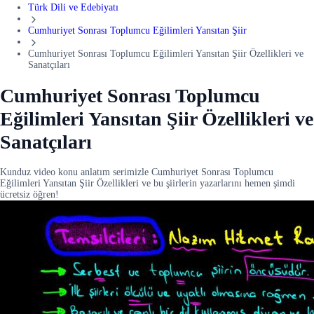
Türk Dili ve Edebiyatı
Cumhuriyet Sonrası Toplumcu Eğilimleri Yansıtan Şiir
Cumhuriyet Sonrası Toplumcu Eğilimleri Yansıtan Şiir Özellikleri ve
Sanatçıları
Cumhuriyet Sonrası Toplumcu
Eğilimleri Yansıtan Şiir Özellikleri ve
Sanatçıları
Kunduz video konu anlatım serimizle Cumhuriyet Sonrası Toplumcu
Eğilimleri Yansıtan Şiir Özellikleri ve bu şiirlerin yazarlarını hemen şimdi
ücretsiz öğren!