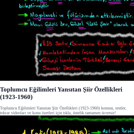
Toplumcu Eğilimleri Yansıtan Şiir Özellikleri
(1923-1960)
Toplumcu Eğilimleri Yansıtan Şiir Özellikleri (1923-1960) konusu, testler,
tekrar videoları ve konu özetleri için tıkla, üstelik tamamen ücretsiz!