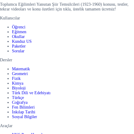
Toplumcu Eğilimleri Yansıtan Şiir Temsilcileri (1923-1960) konusu, testler,
tekrar videoları ve konu özetleri için tıkla, üstelik tamamen ücretsiz!
Kullanıcılar
Öğrenci
Eğitmen
Okullar
Kunduz US
Paketler
Sorular
Dersler
Matematik
Geometri
Fizik
Kimya
Biyoloji
Türk Dili ve Edebiyatı
Türkçe
Coğrafya
Fen Bilimleri
İnkılap Tarihi
Sosyal Bilgiler
Araçlar