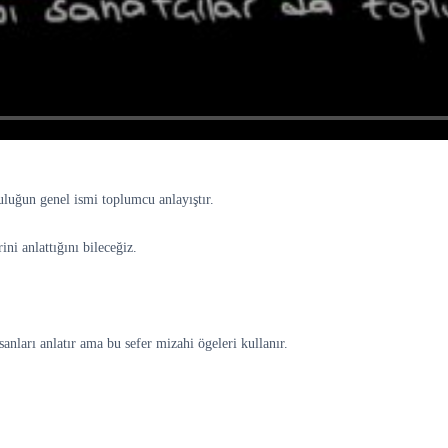
luğun genel ismi toplumcu anlayıştır.
ini anlattığını bileceğiz.
anları anlatır ama bu sefer mizahi ögeleri kullanır.