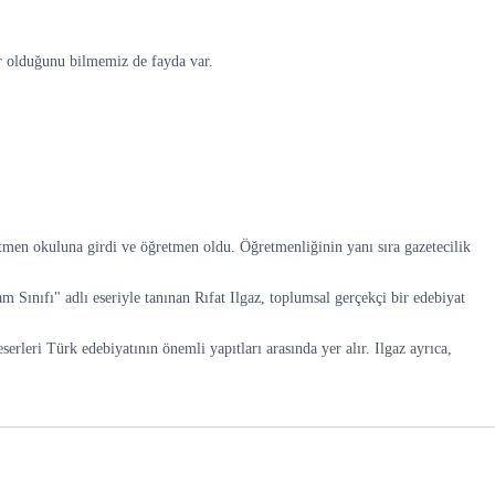
ar olduğunu bilmemiz de fayda var.
tmen okuluna girdi ve öğretmen oldu. Öğretmenliğinin yanı sıra gazetecilik
m Sınıfı" adlı eseriyle tanınan Rıfat Ilgaz, toplumsal gerçekçi bir edebiyat
erleri Türk edebiyatının önemli yapıtları arasında yer alır. Ilgaz ayrıca,