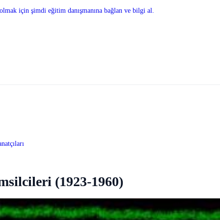
olmak için şimdi eğitim danışmanına bağlan ve bilgi al.
natçıları
silcileri (1923-1960)