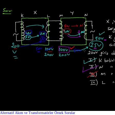
Alternatif Akım ve Transformatörler Örnek Sorular