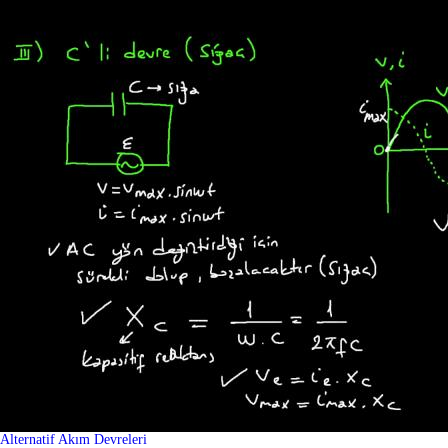
Alternatif Akım Devreleri