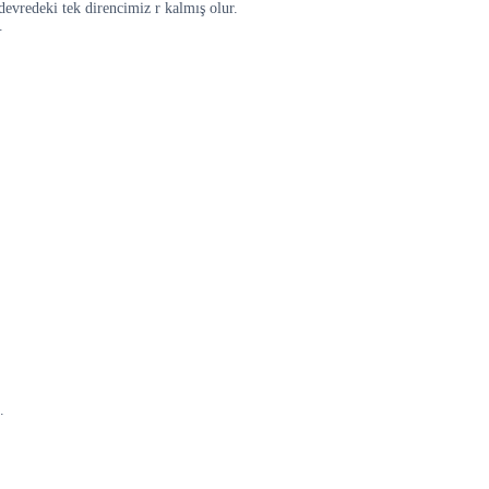
evredeki tek direncimiz r kalmış olur.
.
.