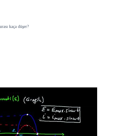
urası kaça düşer?