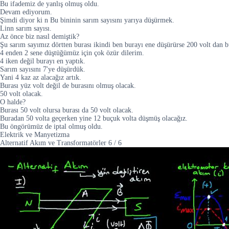
Bu ifademiz de yanlış olmuş oldu.
Devam ediyorum.
Şimdi diyor ki n Bu bininin sarım sayısını yarıya düşürmek.
Linn sarım sayısı.
Az önce biz nasıl demiştik?
Şu sarım sayımız dörtten burası ikindi ben burayı ene düşürürse 200 volt dan b
4 enden 2 sene düştüğümüz için çok özür dilerim.
4 iken değil burayı en yaptık.
Sarım sayısını 7'ye düşürdük.
Yani 4 kaz az alacağız artık.
Burası yüz volt değil de burasını olmuş olacak.
50 volt olacak.
O halde?
Burası 50 volt olursa burası da 50 volt olacak.
Buradan 50 volta geçerken yine 12 buçuk volta düşmüş olacağız.
Bu öngörümüz de iptal olmuş oldu.
Elektrik ve Manyetizma
Alternatif Akım ve Transformatörler
6
/
6