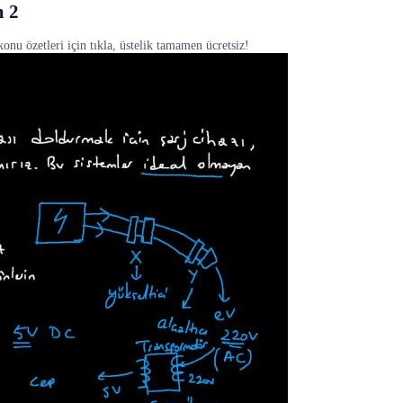
m 2
onu özetleri için tıkla, üstelik tamamen ücretsiz!