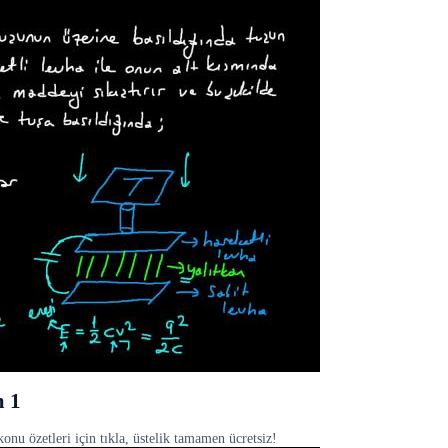
m 1
onu özetleri için tıkla, üstelik tamamen ücretsiz!