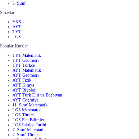
5. Sınıf
Sınavlar
YKS
AYT
TYT
LGS
Popüler Kurslar
TYT Matematik
TYT Geometri
TYT Türkçe
AYT Matematik
AYT Geometri
AYT Fizik
AYT Kimya
AYT Biyoloji
AYT Türk Dili ve Edebiyatı
AYT Coğrafya
11. Sınıf Matematik
LGS Matematik
LGS Türkçe
LGS Fen Bilimleri
LGS İnkılap Tarihi
7. Sınıf Matematik
7. Sınıf Türkçe