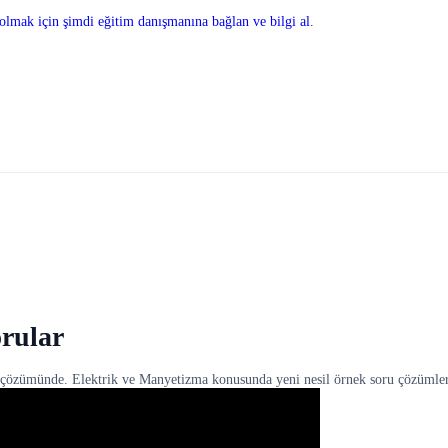
olmak için şimdi eğitim danışmanına bağlan ve bilgi al.
orular
u çözümünde. Elektrik ve Manyetizma konusunda yeni nesil örnek soru çözümler