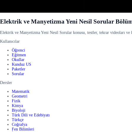
Elektrik ve Manyetizma Yeni Nesil Sorular Bölü
Elektrik ve Manyetizma Yeni Nesil Sorular konusu, testler, tekrar videoları ve k
Kullanıcılar
Öğrenci
Eğitmen
Okullar
Kunduz US
Paketler
Sorular
Dersler
Matematik
Geometri
Fizik
Kimya
Biyoloji
Türk Dili ve Edebiyatı
Türkçe
Coğrafya
Fen Bilimleri