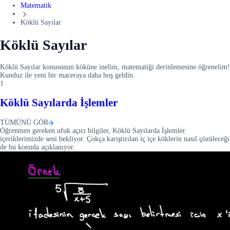
Matematik
Köklü Sayılar
Köklü Sayılar
Köklü Sayılar konusunun köküne inelim, matematiği derinlemesine öğrenelim!
Kunduz ile yeni bir maceraya daha hoş geldin.
1
Köklü Sayılarda İşlemler
TÜMÜNÜ GÖR
Öğrenmen gereken ufuk açıcı bilgiler, Köklü Sayılarda İşlemler
içeriklerimizde seni bekliyor. Çokça karıştırılan iç içe köklerin nasıl çözüleceği
de bu konuda açıklanıyor.