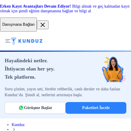
Erken Kayıt Avantajları Devam Ediyor!
Bilgi almak ve geç kalmadan kayıt
olmak için şimdi eğitim danışmanına bağlan ve bilgi al.
Danışmana Bağlan
Hayalindeki netler.
İhtiyacın olan her şey.
Tek platform.
Soru çözüm, yayın seti, birebir rehberlik, canlı dersler ve daha fazlası
Kunduz’da. Şimdi al, netlerini artırmaya başla.
Görüşme Başlat
Paketleri İncele
Kunduz