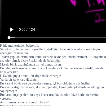
Kütle merkezinden bahsettik.
Şimdi düzgün geometrik şekilleri gördüğümüzde kütle merkeze nasıl tayin
edeceğimize bakalım.
Telden yapılan cisimlerin kütle Merkezi levha şeklindeki cisimler 1 3 boyuttaki
cisimler olmak üzere 3 şeklinde de bakacağız.
Mesela bir L uzunluğunda bir tel olmuş olsun.
Bu telin kütle merkezi tam orta noktasıdır ve kütle merkezini indirdiğimiz de
ne diyeceğiz?
L Uzunluğuyla orantılıdır diye ifade edeceğiz.
Ya da bir tane kare düşünün.
Bu kareyi böyle sert çerçeveler sarmış, içi boş olduğunu düşünelim.
Buraya baktığımızda kare, dörtgen, paralel, kenar gibi şekillerde ne olduğunu
söyleyeceğiz.
Bunların köşe genlerinin veya kenar orta kiz isimleri bize kütle merkezini
verecek.
Aynı zamanda neyle orantılı olacak?