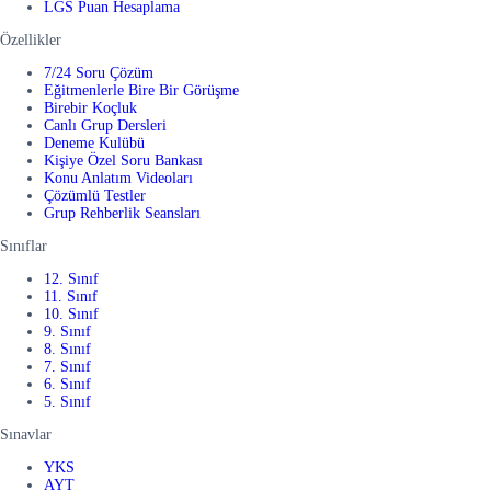
LGS Puan Hesaplama
Özellikler
7/24 Soru Çözüm
Eğitmenlerle Bire Bir Görüşme
Birebir Koçluk
Canlı Grup Dersleri
Deneme Kulübü
Kişiye Özel Soru Bankası
Konu Anlatım Videoları
Çözümlü Testler
Grup Rehberlik Seansları
Sınıflar
12. Sınıf
11. Sınıf
10. Sınıf
9. Sınıf
8. Sınıf
7. Sınıf
6. Sınıf
5. Sınıf
Sınavlar
YKS
AYT