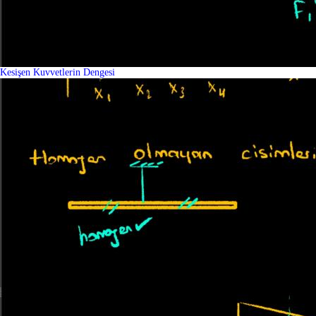
Kesişen Kuvvetlerin Dengesi