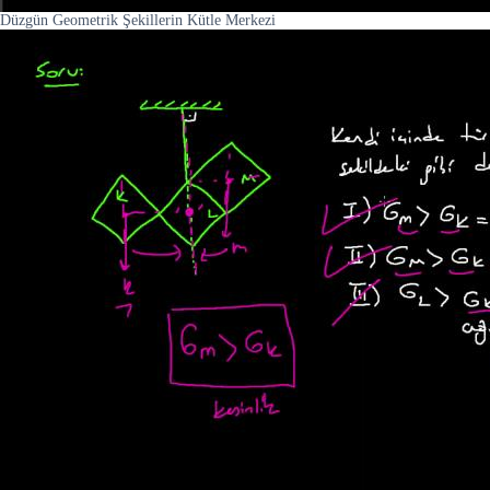
Düzgün Geometrik Şekillerin Kütle Merkezi