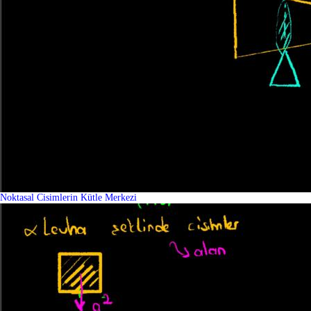
Noktasal Cisimlerin Kütle Merkezi