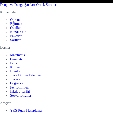
Denge ve Denge Şartları Örnek Sorular
Kullanıcılar
Öğrenci
Eğitmen
Okullar
Kunduz US
Paketler
Sorular
Dersler
Matematik
Geometri
Fizik
Kimya
Biyoloji
Türk Dili ve Edebiyatı
Türkçe
Coğrafya
Fen Bilimleri
İnkılap Tarihi
Sosyal Bilgiler
Araçlar
YKS Puan Hesaplama