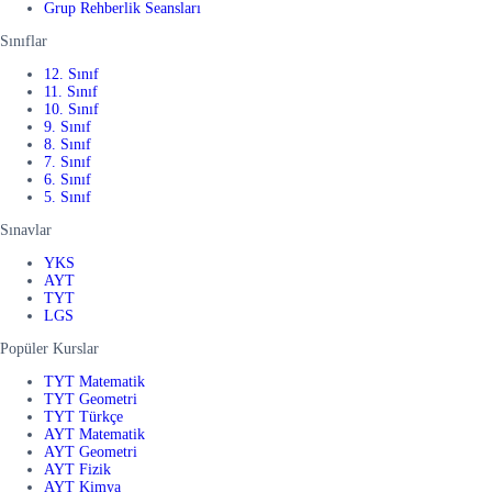
Grup Rehberlik Seansları
Sınıflar
12. Sınıf
11. Sınıf
10. Sınıf
9. Sınıf
8. Sınıf
7. Sınıf
6. Sınıf
5. Sınıf
Sınavlar
YKS
AYT
TYT
LGS
Popüler Kurslar
TYT Matematik
TYT Geometri
TYT Türkçe
AYT Matematik
AYT Geometri
AYT Fizik
AYT Kimya