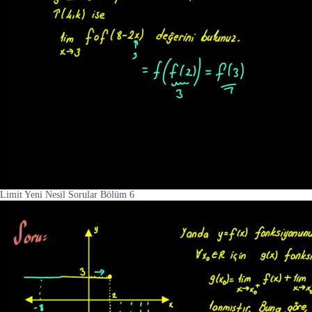
Limit Yeni Nesil Sorular Bölüm 6