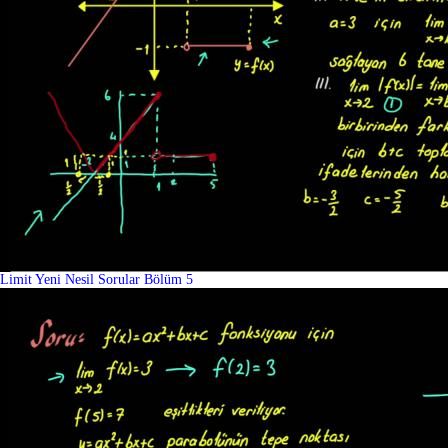
Limit Yeni Nesil Sorular Bölüm 5