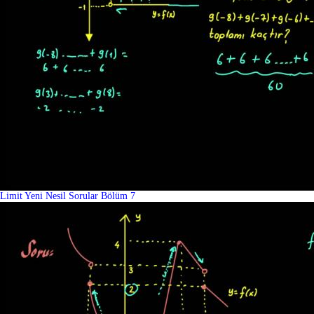
Limit Yeni Nesil Sorular Bölüm 7