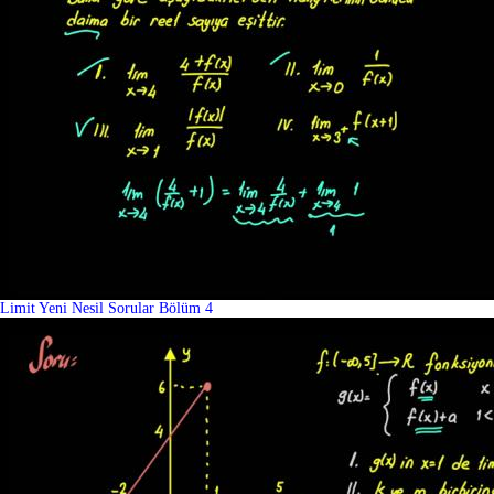
Limit Yeni Nesil Sorular Bölüm 4