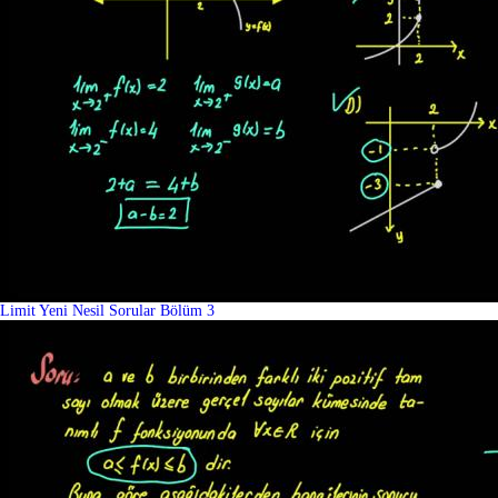
Limit Yeni Nesil Sorular Bölüm 3