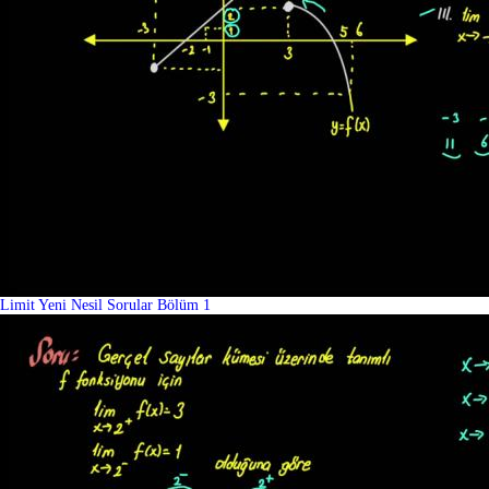
Limit Yeni Nesil Sorular Bölüm 1