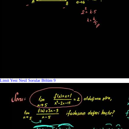
Limit Yeni Nesil Sorular Bölüm 9