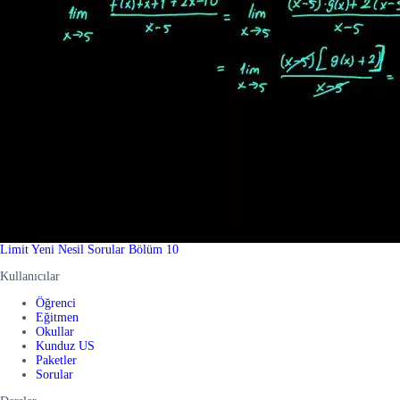
Limit Yeni Nesil Sorular Bölüm 10
Kullanıcılar
Öğrenci
Eğitmen
Okullar
Kunduz US
Paketler
Sorular