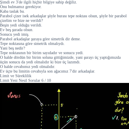
Şimdi ev 3'de ilgili hiçbir bilgiye sahip değiliz.
Onu bulmamız gerekiyor.
Kaba taslak bu.
Parabol çizer isek arkadaşlar şöyle burası tepe noktası olsun, şöyle bir parabol
çizelim ve bize ne verildi?
Beşin yedi olduğu verildi.
Ev beş şurada olsun.
Sonucu yedi imiş.
Parabol arkadaşlar şuraya göre simetrik dir deme.
Tepe noktasına göre simetrik olmalıydı.
Yani beş nedir?
Tepe noktasının bir birim sayıdadır ve sonucu yedi.
O halde dördün bir birim soluna gittiğimizde, yani şurayı üç yaptığımızda
üçün sonucu da yedi olmalıdır ki bize üç lazımdı.
O halde cevabımız yedi olmalıdır.
Ev üçte bu limitin cevabıyla son ağacımız 7'dir arkadaşlar.
Limit ve Süreklilik
Limit Yeni Nesil Sorular
6
/
10