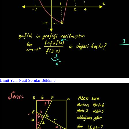
Limit Yeni Nesil Sorular Bölüm 8