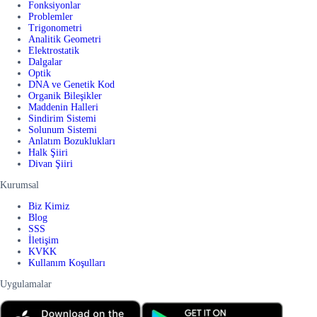
Fonksiyonlar
Problemler
Trigonometri
Analitik Geometri
Elektrostatik
Dalgalar
Optik
DNA ve Genetik Kod
Organik Bileşikler
Maddenin Halleri
Sindirim Sistemi
Solunum Sistemi
Anlatım Bozuklukları
Halk Şiiri
Divan Şiiri
Kurumsal
Biz Kimiz
Blog
SSS
İletişim
KVKK
Kullanım Koşulları
Uygulamalar