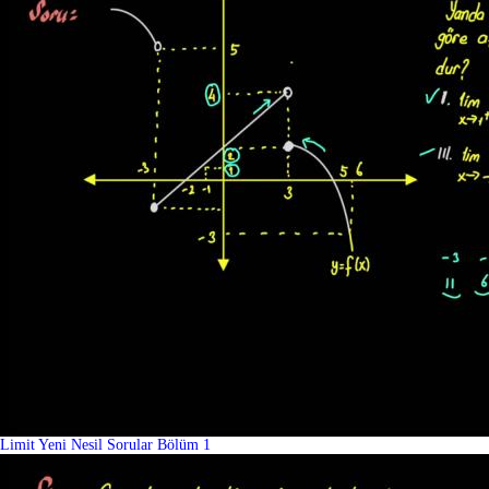
Limit Yeni Nesil Sorular Bölüm 1