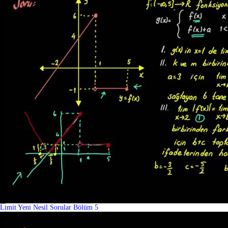
Limit Yeni Nesil Sorular Bölüm 5