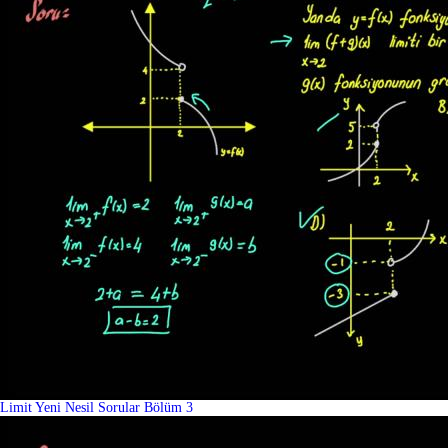
Limit Yeni Nesil Sorular Bölüm 3