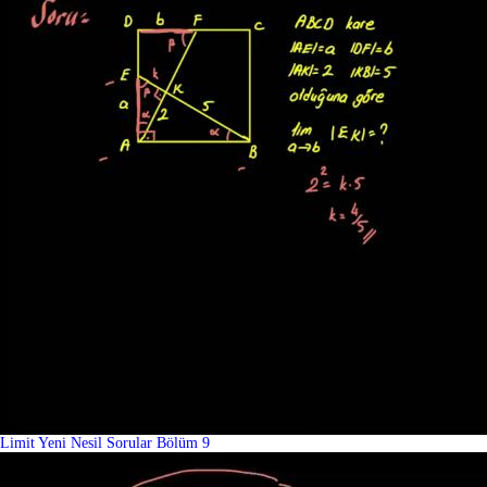
Limit Yeni Nesil Sorular Bölüm 9