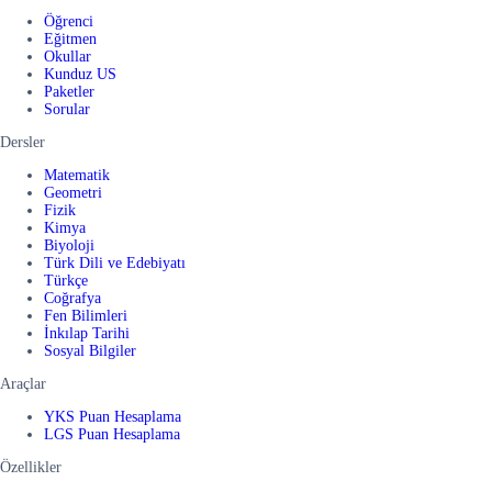
Öğrenci
Eğitmen
Okullar
Kunduz US
Paketler
Sorular
Dersler
Matematik
Geometri
Fizik
Kimya
Biyoloji
Türk Dili ve Edebiyatı
Türkçe
Coğrafya
Fen Bilimleri
İnkılap Tarihi
Sosyal Bilgiler
Araçlar
YKS Puan Hesaplama
LGS Puan Hesaplama
Özellikler