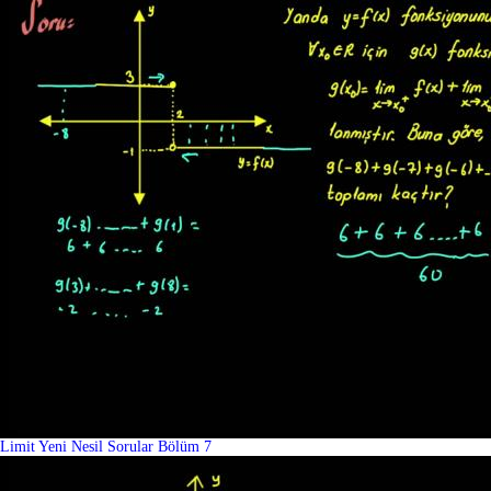
Limit Yeni Nesil Sorular Bölüm 7