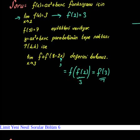
Limit Yeni Nesil Sorular Bölüm 6