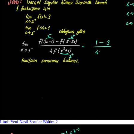
Limit Yeni Nesil Sorular Bölüm 2