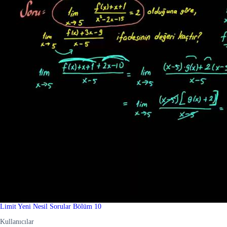
Limit Yeni Nesil Sorular Bölüm 10
Kullanıcılar