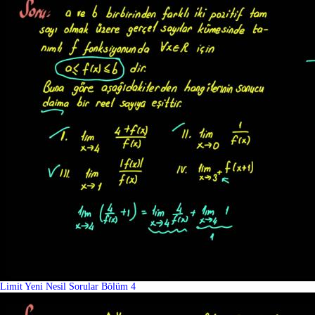
Limit Yeni Nesil Sorular Bölüm 4