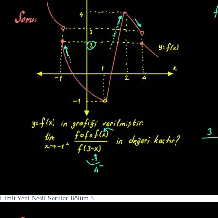
Limit Yeni Nesil Sorular Bölüm 8