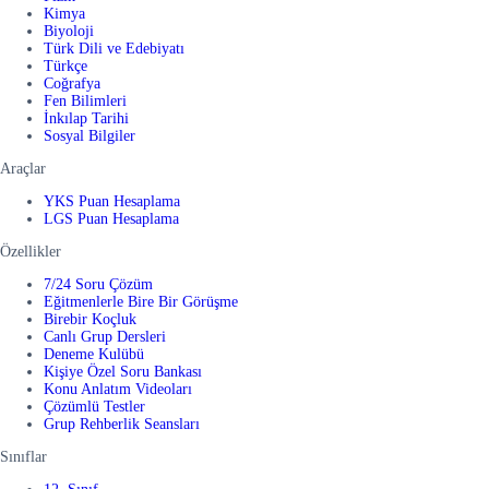
Kimya
Biyoloji
Türk Dili ve Edebiyatı
Türkçe
Coğrafya
Fen Bilimleri
İnkılap Tarihi
Sosyal Bilgiler
Araçlar
YKS Puan Hesaplama
LGS Puan Hesaplama
Özellikler
7/24 Soru Çözüm
Eğitmenlerle Bire Bir Görüşme
Birebir Koçluk
Canlı Grup Dersleri
Deneme Kulübü
Kişiye Özel Soru Bankası
Konu Anlatım Videoları
Çözümlü Testler
Grup Rehberlik Seansları
Sınıflar