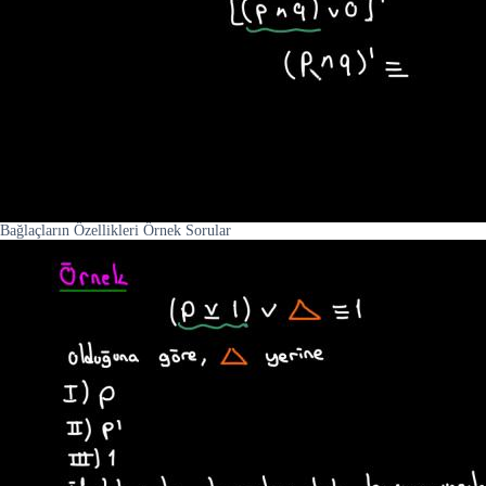
Bağlaçların Özellikleri Örnek Sorular