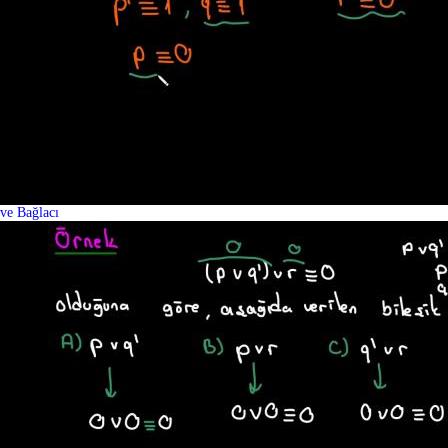
ve Bağlacı