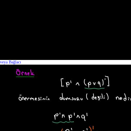
veya Bağlacı