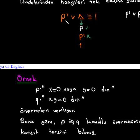
ya da Bağlacı