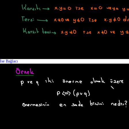
İse Bağlacı