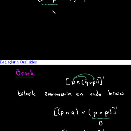
Bağlaçların Özellikleri