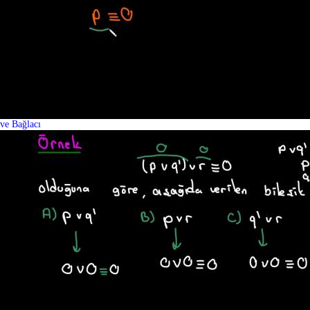
ve Bağlacı