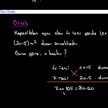
Ters Orantı