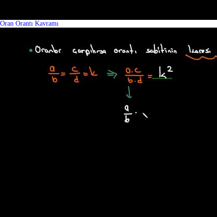
Oran Orantı Kavramı