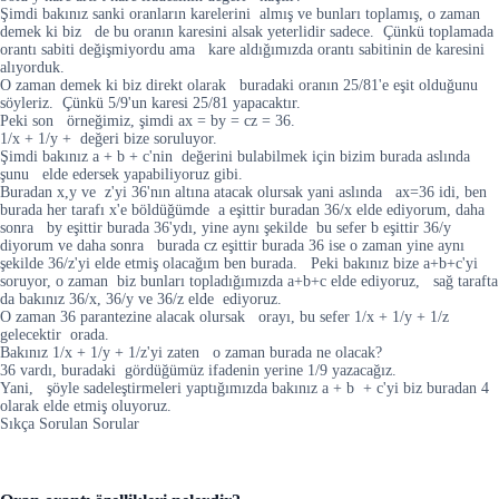
Şimdi bakınız sanki oranların karelerini almış ve bunları toplamış, o zaman
demek ki biz de bu oranın karesini alsak yeterlidir sadece. Çünkü toplamada
orantı sabiti değişmiyordu ama kare aldığımızda orantı sabitinin de karesini
alıyorduk.
O zaman demek ki biz direkt olarak buradaki oranın 25/81'e eşit olduğunu
söyleriz. Çünkü 5/9'un karesi 25/81 yapacaktır.
Peki son örneğimiz, şimdi ax = by = cz = 36.
1/x + 1/y + değeri bize soruluyor.
Şimdi bakınız a + b + c'nin değerini bulabilmek için bizim burada aslında
şunu elde edersek yapabiliyoruz gibi.
Buradan x,y ve z'yi 36'nın altına atacak olursak yani aslında ax=36 idi, ben
burada her tarafı x'e böldüğümde a eşittir buradan 36/x elde ediyorum, daha
sonra by eşittir burada 36'ydı, yine aynı şekilde bu sefer b eşittir 36/y
diyorum ve daha sonra burada cz eşittir burada 36 ise o zaman yine aynı
şekilde 36/z'yi elde etmiş olacağım ben burada. Peki bakınız bize a+b+c'yi
soruyor, o zaman biz bunları topladığımızda a+b+c elde ediyoruz, sağ tarafta
da bakınız 36/x, 36/y ve 36/z elde ediyoruz.
O zaman 36 parantezine alacak olursak orayı, bu sefer 1/x + 1/y + 1/z
gelecektir orada.
Bakınız 1/x + 1/y + 1/z'yi zaten o zaman burada ne olacak?
36 vardı, buradaki gördüğümüz ifadenin yerine 1/9 yazacağız.
Yani, şöyle sadeleştirmeleri yaptığımızda bakınız a + b + c'yi biz buradan 4
olarak elde etmiş oluyoruz.
Sıkça Sorulan Sorular