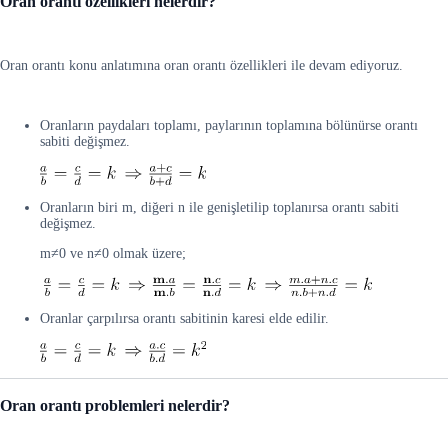
Oran orantı özellikleri nelerdir?
Oran orantı konu anlatımına oran orantı özellikleri ile devam ediyoruz.
Oranların paydaları toplamı, paylarının toplamına bölünürse orantı
sabiti değişmez.
Oranların biri m, diğeri n ile genişletilip toplanırsa orantı sabiti
değişmez.
m≠0 ve n≠0 olmak üzere;
Oranlar çarpılırsa orantı sabitinin karesi elde edilir.
Oran orantı problemleri nelerdir?