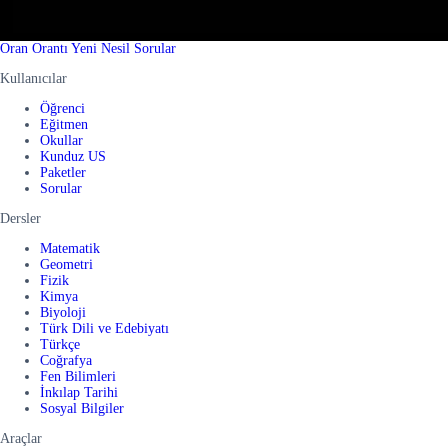
Oran Orantı Yeni Nesil Sorular
Kullanıcılar
Öğrenci
Eğitmen
Okullar
Kunduz US
Paketler
Sorular
Dersler
Matematik
Geometri
Fizik
Kimya
Biyoloji
Türk Dili ve Edebiyatı
Türkçe
Coğrafya
Fen Bilimleri
İnkılap Tarihi
Sosyal Bilgiler
Araçlar