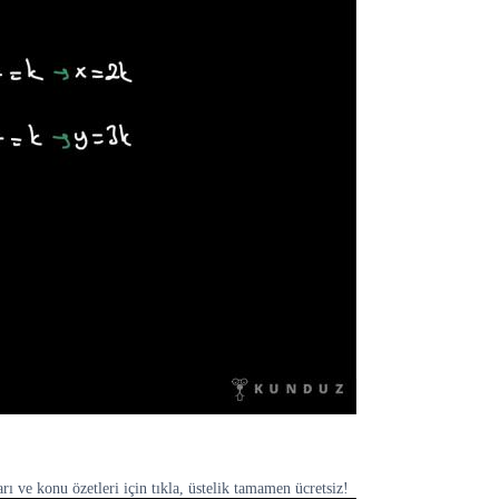
 ve konu özetleri için tıkla, üstelik tamamen ücretsiz!