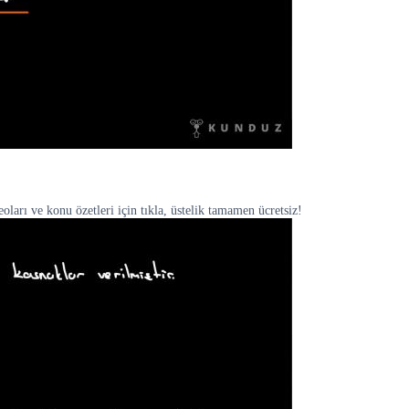
arı ve konu özetleri için tıkla, üstelik tamamen ücretsiz!