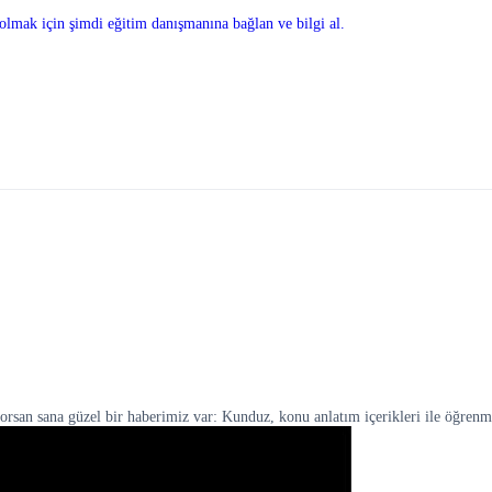
olmak için şimdi eğitim danışmanına bağlan ve bilgi al.
yorsan sana güzel bir haberimiz var: Kunduz, konu anlatım içerikleri ile öğren