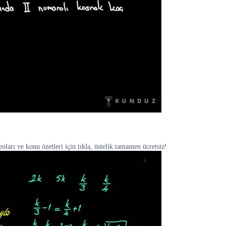
arı ve konu özetleri için tıkla, üstelik tamamen ücretsiz!