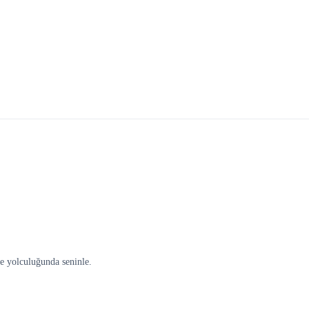
me yolculuğunda seninle.