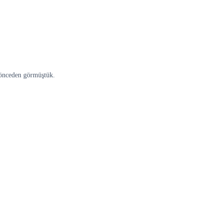
 önceden görmüştük.