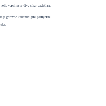
yolla yapılmıştır diye çıkar başlıkları.
angi görevde kullanıldığını görüyoruz.
eler.
.