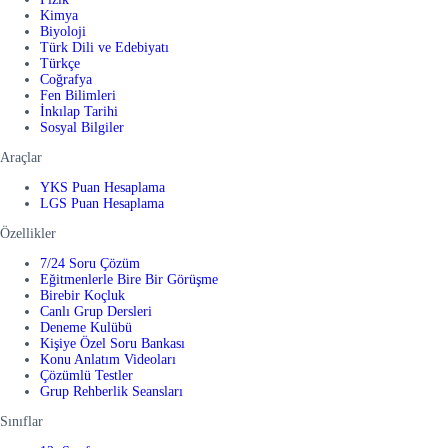
Kimya
Biyoloji
Türk Dili ve Edebiyatı
Türkçe
Coğrafya
Fen Bilimleri
İnkılap Tarihi
Sosyal Bilgiler
Araçlar
YKS Puan Hesaplama
LGS Puan Hesaplama
Özellikler
7/24 Soru Çözüm
Eğitmenlerle Bire Bir Görüşme
Birebir Koçluk
Canlı Grup Dersleri
Deneme Kulübü
Kişiye Özel Soru Bankası
Konu Anlatım Videoları
Çözümlü Testler
Grup Rehberlik Seansları
Sınıflar