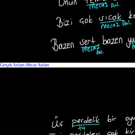
Gerçek Anlam-Mecaz Anlam