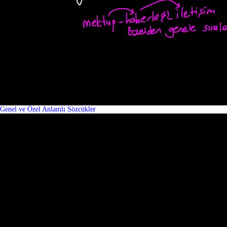
Genel ve Özel Anlamlı Sözcükler