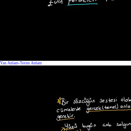
Yan Anlam-Terim Anlam