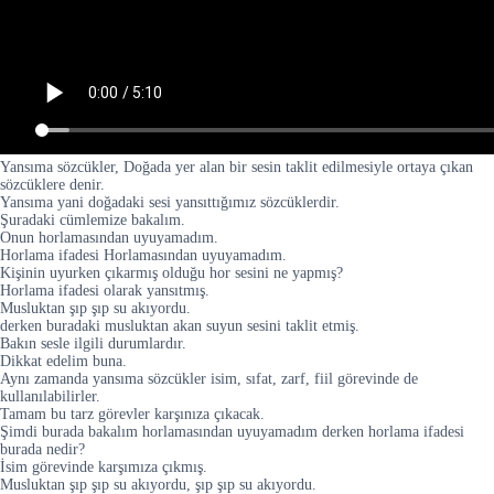
Yansıma sözcükler, Doğada yer alan bir sesin taklit edilmesiyle ortaya çıkan
sözcüklere denir.
Yansıma yani doğadaki sesi yansıttığımız sözcüklerdir.
Şuradaki cümlemize bakalım.
Onun horlamasından uyuyamadım.
Horlama ifadesi Horlamasından uyuyamadım.
Kişinin uyurken çıkarmış olduğu hor sesini ne yapmış?
Horlama ifadesi olarak yansıtmış.
Musluktan şıp şıp su akıyordu.
derken buradaki musluktan akan suyun sesini taklit etmiş.
Bakın sesle ilgili durumlardır.
Dikkat edelim buna.
Aynı zamanda yansıma sözcükler isim, sıfat, zarf, fiil görevinde de
kullanılabilirler.
Tamam bu tarz görevler karşınıza çıkacak.
Şimdi burada bakalım horlamasından uyuyamadım derken horlama ifadesi
burada nedir?
İsim görevinde karşımıza çıkmış.
Musluktan şıp şıp su akıyordu, şıp şıp su akıyordu.