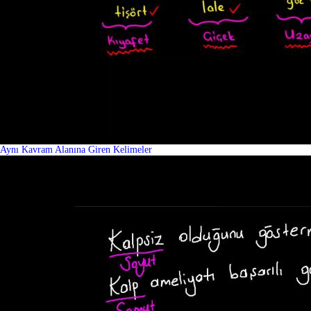
Aynı Kavram Alanına Giren Kelimeler