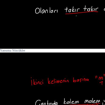
Yansıma Sözcükler