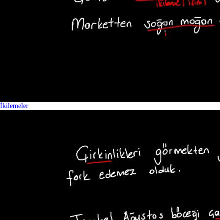
İkilemeler