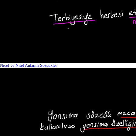
Nicel ve Nitel Anlamlı Sözcükler