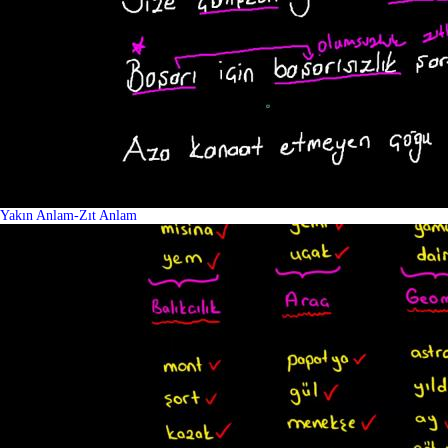
Yakın Anlam-Zıt Anlam