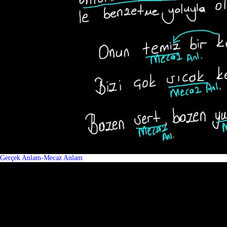
Gerçek Anlam-Mecaz Anlam