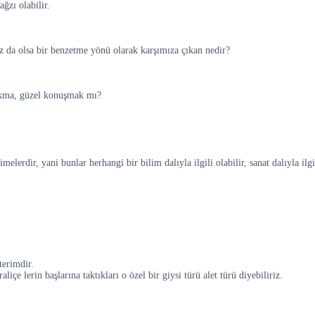
ğzı olabilir.
z da olsa bir benzetme yönü olarak karşımıza çıkan nedir?
akma, güzel konuşmak mı?
melerdir, yani bunlar herhangi bir bilim dalıyla ilgili olabilir, sanat dalıyla ilgi
terimdir.
liçe lerin başlarına taktıkları o özel bir giysi türü alet türü diyebiliriz.