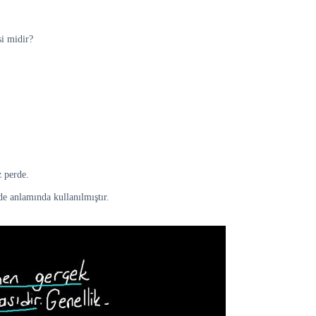
si midir?
z perde.
de anlamında kullanılmıştır.