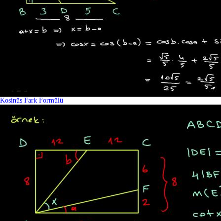
Kosinüs Fark Formülü