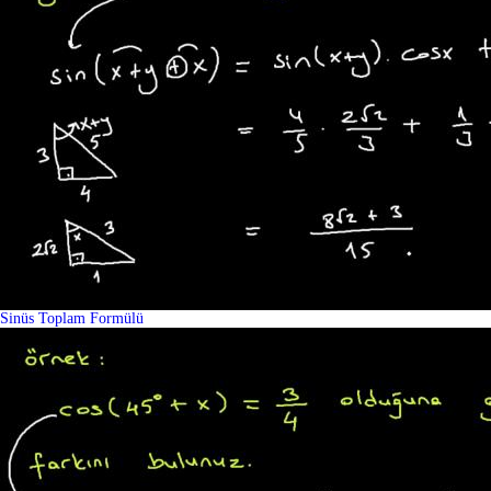
Sinüs Toplam Formülü