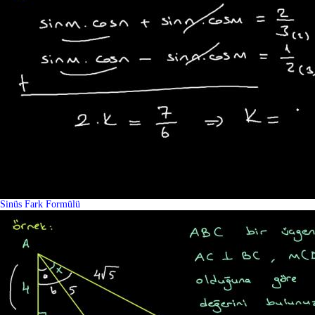
Sinüs Fark Formülü