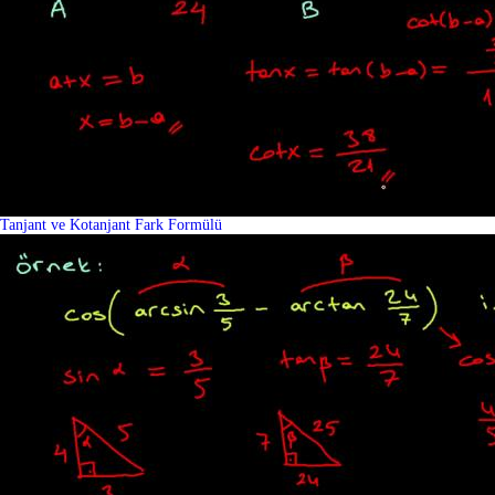
Tanjant ve Kotanjant Fark Formülü